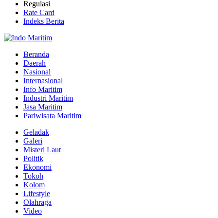
Regulasi
Rate Card
Indeks Berita
Beranda
Daerah
Nasional
Internasional
Info Maritim
Industri Maritim
Jasa Maritim
Pariwisata Maritim
Geladak
Galeri
Misteri Laut
Politik
Ekonomi
Tokoh
Kolom
Lifestyle
Olahraga
Video