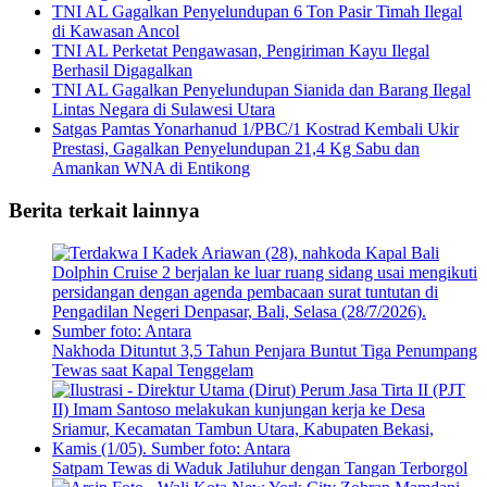
TNI AL Gagalkan Penyelundupan 6 Ton Pasir Timah Ilegal
di Kawasan Ancol
TNI AL Perketat Pengawasan, Pengiriman Kayu Ilegal
Berhasil Digagalkan
TNI AL Gagalkan Penyelundupan Sianida dan Barang Ilegal
Lintas Negara di Sulawesi Utara
Satgas Pamtas Yonarhanud 1/PBC/1 Kostrad Kembali Ukir
Prestasi, Gagalkan Penyelundupan 21,4 Kg Sabu dan
Amankan WNA di Entikong
Berita terkait lainnya
Nakhoda Dituntut 3,5 Tahun Penjara Buntut Tiga Penumpang
Tewas saat Kapal Tenggelam
Satpam Tewas di Waduk Jatiluhur dengan Tangan Terborgol