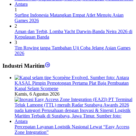
1
Surfing Indonesia Matangkan Empat Atlet Menuju Asian
Games 2026
2
Aman dan Terbit, Lomba Yacht Darwin-Banda Neira 2026 di
Kepulauan Banda
3
Tim Rowing tanpa Tambahan Uji Coba Jelang Asian Games
2026
Industri Maritim
KASAL Pimpin Pemotongan Pertama Plat Baja Pembuatan
Kapal Selam Scorpene
Kamis, 6 Agustus 2026
Percepatan Layanan Logistik Nasional Lewat “Easy Access
Zone Integration”