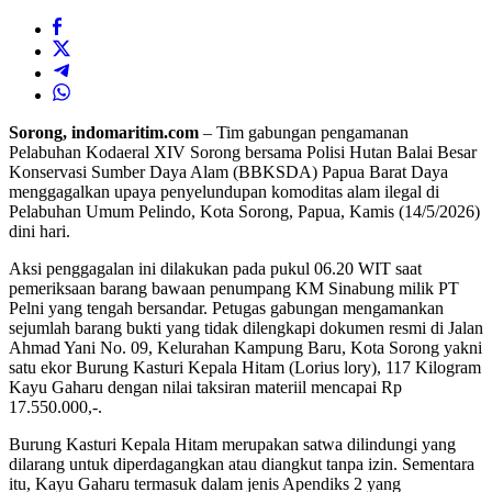
Sorong, indomaritim.com
– Tim gabungan pengamanan
Pelabuhan Kodaeral XIV Sorong bersama Polisi Hutan Balai Besar
Konservasi Sumber Daya Alam (BBKSDA) Papua Barat Daya
menggagalkan upaya penyelundupan komoditas alam ilegal di
Pelabuhan Umum Pelindo, Kota Sorong, Papua, Kamis (14/5/2026)
dini hari.
Aksi penggagalan ini dilakukan pada pukul 06.20 WIT saat
pemeriksaan barang bawaan penumpang KM Sinabung milik PT
Pelni yang tengah bersandar. Petugas gabungan mengamankan
sejumlah barang bukti yang tidak dilengkapi dokumen resmi di Jalan
Ahmad Yani No. 09, Kelurahan Kampung Baru, Kota Sorong yakni
satu ekor Burung Kasturi Kepala Hitam (Lorius lory), 117 Kilogram
Kayu Gaharu dengan nilai taksiran materiil mencapai Rp
17.550.000,-.
Burung Kasturi Kepala Hitam merupakan satwa dilindungi yang
dilarang untuk diperdagangkan atau diangkut tanpa izin. Sementara
itu, Kayu Gaharu termasuk dalam jenis Apendiks 2 yang