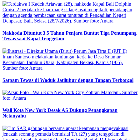
Nakhoda Dituntut 3,5 Tahun Penjara Buntut Tiga Penumpang
Tewas saat Kapal Tenggelam
Satpam Tewas di Waduk Jatiluhur dengan Tangan Terborgol
Wali Kota New York Desak AS Dukung Penangkapan
Netanyahu