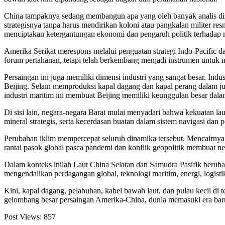
China tampaknya sedang membangun apa yang oleh banyak analis dise
strategisnya tanpa harus mendirikan koloni atau pangkalan militer res
menciptakan ketergantungan ekonomi dan pengaruh politik terhadap n
Amerika Serikat merespons melalui penguatan strategi Indo-Pacific 
forum pertahanan, tetapi telah berkembang menjadi instrumen untuk me
Persaingan ini juga memiliki dimensi industri yang sangat besar. Ind
Beijing. Selain memproduksi kapal dagang dan kapal perang dalam ju
industri maritim ini membuat Beijing memiliki keunggulan besar dal
Di sisi lain, negara-negara Barat mulai menyadari bahwa kekuatan laut
mineral strategis, serta kecerdasan buatan dalam sistem navigasi dan 
Perubahan iklim mempercepat seluruh dinamika tersebut. Mencairnya
rantai pasok global pasca pandemi dan konflik geopolitik membuat n
Dalam konteks inilah Laut China Selatan dan Samudra Pasifik berubah
mengendalikan perdagangan global, teknologi maritim, energi, logisti
Kini, kapal dagang, pelabuhan, kabel bawah laut, dan pulau kecil di
gelombang besar persaingan Amerika-China, dunia memasuki era baru
Post Views:
857