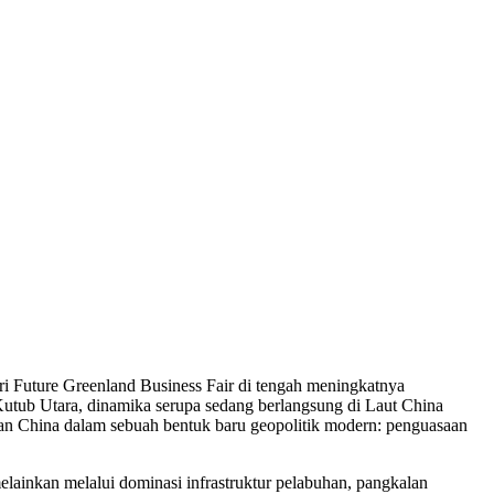
ri Future Greenland Business Fair di tengah meningkatnya
Kutub Utara, dinamika serupa sedang berlangsung di Laut China
dan China dalam sebuah bentuk baru geopolitik modern: penguasaan
melainkan melalui dominasi infrastruktur pelabuhan, pangkalan