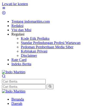
Lewati ke konten
Tentang indomaritim.com
Redaksi
Visi dan Misi
Regulasi
Kode Etik Perilaku
Standar Perlindungan Profesi Wartawan
Pedoman Pemberitaan Media Siber
Kebijakan Privasi
Disclaimer
Rate Card
Indeks Berita
Beranda
Daerah