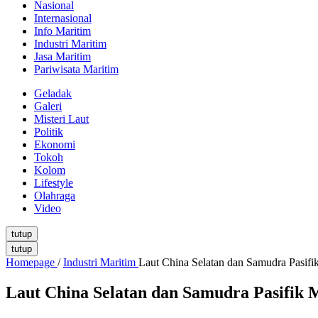
Nasional
Internasional
Info Maritim
Industri Maritim
Jasa Maritim
Pariwisata Maritim
Geladak
Galeri
Misteri Laut
Politik
Ekonomi
Tokoh
Kolom
Lifestyle
Olahraga
Video
tutup
tutup
Homepage
/
Industri Maritim
Laut China Selatan dan Samudra Pasifi
Laut China Selatan dan Samudra Pasifik 