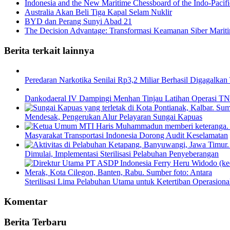
Indonesia and the New Maritime Chessboard of the Indo-Pacifi
Australia Akan Beli Tiga Kapal Selam Nuklir
BYD dan Perang Sunyi Abad 21
The Decision Advantage: Transformasi Keamanan Siber Maritim
Berita terkait lainnya
Peredaran Narkotika Senilai Rp3,2 Miliar Berhasil Digagalkan
Dankodaeral IV Dampingi Menhan Tinjau Latihan Operasi TNI
Mendesak, Pengerukan Alur Pelayaran Sungai Kapuas
Masyarakat Transportasi Indonesia Dorong Audit Keselamatan
Dimulai, Implementasi Sterilisasi Pelabuhan Penyeberangan
Sterilisasi Lima Pelabuhan Utama untuk Ketertiban Operasiona
Komentar
Berita Terbaru