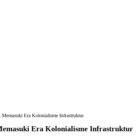
k Memasuki Era Kolonialisme Infrastruktur
Memasuki Era Kolonialisme Infrastruktur