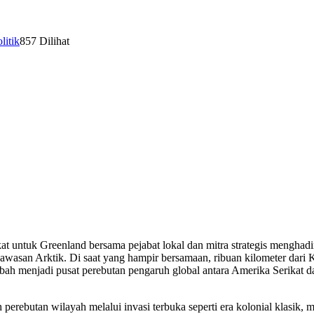
litik
857 Dilihat
t untuk Greenland bersama pejabat lokal dan mitra strategis menghadi
wasan Arktik. Di saat yang hampir bersamaan, ribuan kilometer dari 
ubah menjadi pusat perebutan pengaruh global antara Amerika Serikat 
erebutan wilayah melalui invasi terbuka seperti era kolonial klasik, 