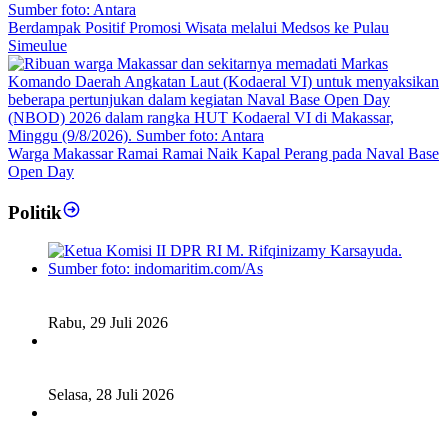
Berdampak Positif Promosi Wisata melalui Medsos ke Pulau
Simeulue
Warga Makassar Ramai Ramai Naik Kapal Perang pada Naval Base
Open Day
Politik
Fiskal Daerah Urgen Dibahas, Komisi II DPR akan Gelar
RDP Meski Masa Reses
Rabu, 29 Juli 2026
Ketua DPD RI Sambut Baik Skema Top Up Anggaran bagi
Daerah
Selasa, 28 Juli 2026
Legislator Komisi XI DPR RI: Pengganti Perry Warjiyo