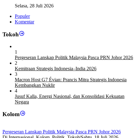
Wajib Jaga Independensi BI
Selasa, 28 Juli 2026
Populer
Komentar
Tokoh
1
Pergeseran Lanskap Politik Malaysia Pasca PRN Johor 2026
2
Kemitraan Strategis Indonesia–India 2026
3
Macron Host G7 Évian: Prancis Mitra Strategis Indonesia
Kembangkan Nuklir
4
Jusuf Kalla, Energi Nasional, dan Konsolidasi Kekuatan
Negara
Kolom
Pergeseran Lanskap Politik Malaysia Pasca PRN Johor 2026
Di Internasional, Kolom, Politik, Tokoh
|
Sabtu, 18 Juli 2026