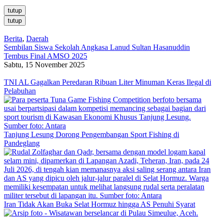
tutup
tutup
Berita
,
Daerah
Sembilan Siswa Sekolah Angkasa Lanud Sultan Hasanuddin
Tembus Final AMSO 2025
Sabtu, 15 November 2025
TNI AL Gagalkan Peredaran Ribuan Liter Minuman Keras Ilegal di
Pelabuhan
Tanjung Lesung Dorong Pengembangan Sport Fishing di
Pandeglang
Iran Tidak Akan Buka Selat Hormuz hingga AS Penuhi Syarat