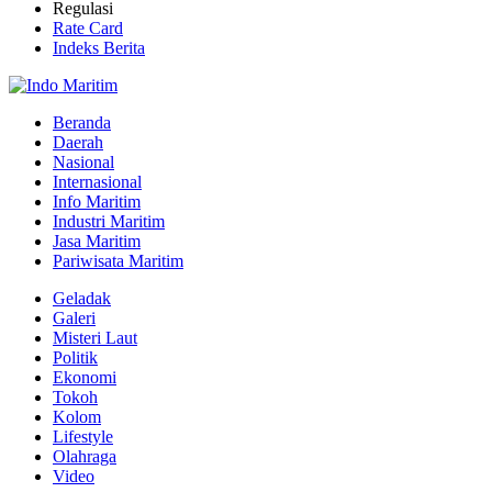
Regulasi
Rate Card
Indeks Berita
Beranda
Daerah
Nasional
Internasional
Info Maritim
Industri Maritim
Jasa Maritim
Pariwisata Maritim
Geladak
Galeri
Misteri Laut
Politik
Ekonomi
Tokoh
Kolom
Lifestyle
Olahraga
Video