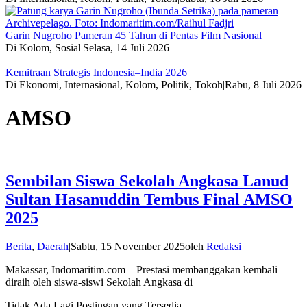
Garin Nugroho Pameran 45 Tahun di Pentas Film Nasional
Di Kolom, Sosial
|
Selasa, 14 Juli 2026
Kemitraan Strategis Indonesia–India 2026
Di Ekonomi, Internasional, Kolom, Politik, Tokoh
|
Rabu, 8 Juli 2026
AMSO
Sembilan Siswa Sekolah Angkasa Lanud
Sultan Hasanuddin Tembus Final AMSO
2025
Berita
,
Daerah
|
Sabtu, 15 November 2025
oleh
Redaksi
Makassar, Indomaritim.com – Prestasi membanggakan kembali
diraih oleh siswa-siswi Sekolah Angkasa di
Tidak Ada Lagi Postingan yang Tersedia.