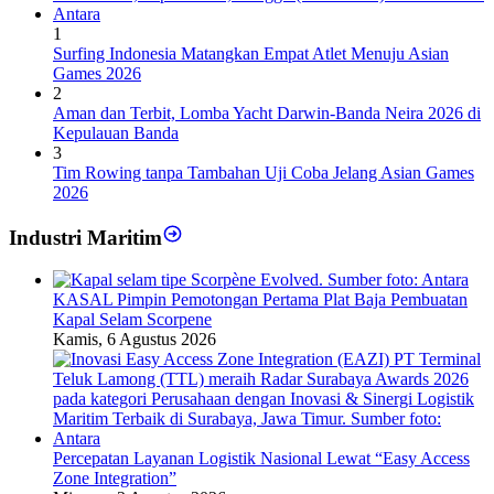
1
Surfing Indonesia Matangkan Empat Atlet Menuju Asian
Games 2026
2
Aman dan Terbit, Lomba Yacht Darwin-Banda Neira 2026 di
Kepulauan Banda
3
Tim Rowing tanpa Tambahan Uji Coba Jelang Asian Games
2026
Industri Maritim
KASAL Pimpin Pemotongan Pertama Plat Baja Pembuatan
Kapal Selam Scorpene
Kamis, 6 Agustus 2026
Percepatan Layanan Logistik Nasional Lewat “Easy Access
Zone Integration”