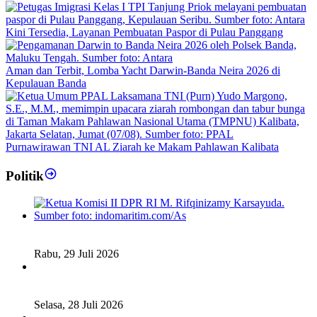
Kini Tersedia, Layanan Pembuatan Paspor di Pulau Panggang
Aman dan Terbit, Lomba Yacht Darwin-Banda Neira 2026 di
Kepulauan Banda
Purnawirawan TNI AL Ziarah ke Makam Pahlawan Kalibata
Politik
Fiskal Daerah Urgen Dibahas, Komisi II DPR akan Gelar
RDP Meski Masa Reses
Rabu, 29 Juli 2026
Ketua DPD RI Sambut Baik Skema Top Up Anggaran bagi
Daerah
Selasa, 28 Juli 2026