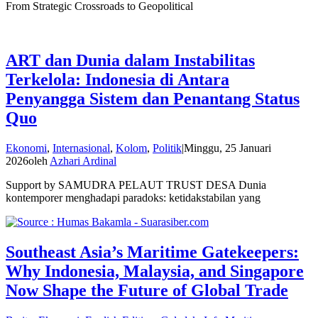
From Strategic Crossroads to Geopolitical
ART dan Dunia dalam Instabilitas
Terkelola: Indonesia di Antara
Penyangga Sistem dan Penantang Status
Quo
Ekonomi
,
Internasional
,
Kolom
,
Politik
|
Minggu, 25 Januari
2026
oleh
Azhari Ardinal
Support by SAMUDRA PELAUT TRUST DESA Dunia
kontemporer menghadapi paradoks: ketidakstabilan yang
Southeast Asia’s Maritime Gatekeepers:
Why Indonesia, Malaysia, and Singapore
Now Shape the Future of Global Trade