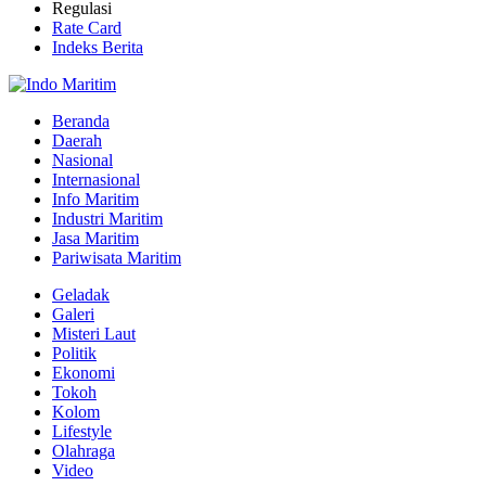
Regulasi
Rate Card
Indeks Berita
Beranda
Daerah
Nasional
Internasional
Info Maritim
Industri Maritim
Jasa Maritim
Pariwisata Maritim
Geladak
Galeri
Misteri Laut
Politik
Ekonomi
Tokoh
Kolom
Lifestyle
Olahraga
Video