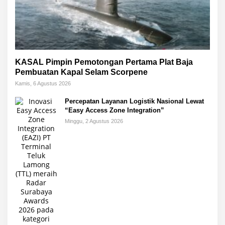
KASAL Pimpin Pemotongan Pertama Plat Baja
Pembuatan Kapal Selam Scorpene
Kamis, 6 Agustus 2026
Percepatan Layanan Logistik Nasional Lewat
“Easy Access Zone Integration”
Minggu, 2 Agustus 2026