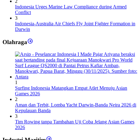
2
Indonesia Urges Marine Law Compliance during Armed
Conflict
3
Indonesia-Australia Air Chiefs Fly Joint Fighter Formation in
Darwin
Olahraga
1
Surfing Indonesia Matangkan Empat Atlet Menuju Asian
Games 2026
2
Aman dan Terbit, Lomba Yacht Darwin-Banda Neira 2026 di
Kepulauan Banda
3
Tim Rowing tanpa Tambahan Uji Coba Jelang Asian Games
2026
Industri Maritim