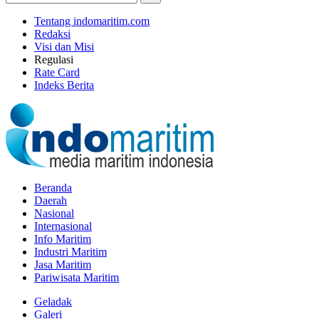
Tentang indomaritim.com
Redaksi
Visi dan Misi
Regulasi
Rate Card
Indeks Berita
Beranda
Daerah
Nasional
Internasional
Info Maritim
Industri Maritim
Jasa Maritim
Pariwisata Maritim
Geladak
Galeri