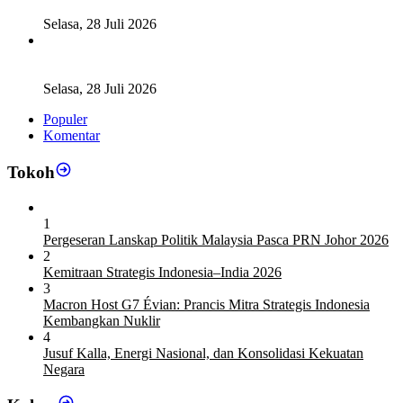
Daerah
Selasa, 28 Juli 2026
Legislator Komisi XI DPR RI: Pengganti Perry Warjiyo
Wajib Jaga Independensi BI
Selasa, 28 Juli 2026
Populer
Komentar
Tokoh
1
Pergeseran Lanskap Politik Malaysia Pasca PRN Johor 2026
2
Kemitraan Strategis Indonesia–India 2026
3
Macron Host G7 Évian: Prancis Mitra Strategis Indonesia
Kembangkan Nuklir
4
Jusuf Kalla, Energi Nasional, dan Konsolidasi Kekuatan
Negara