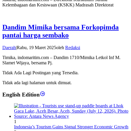
Kelembagaan dan Kesiswaan (KSKK) Madrasah Direktorat
Dandim Mimika bersama Forkopimda
pantai harga sembako
Daerah
|
Rabu, 19 Maret 2025
oleh
Redaksi
Timika, indomaritim.com – Dandim 1710/Mimika Letkol Inf M.
Slamet Wijaya, bersama Pj.
Tidak Ada Lagi Postingan yang Tersedia.
Tidak ada lagi halaman untuk dimuat.
English Edition
1
Indonesia’s Tourism Gains Signal Stronger Economic Growth