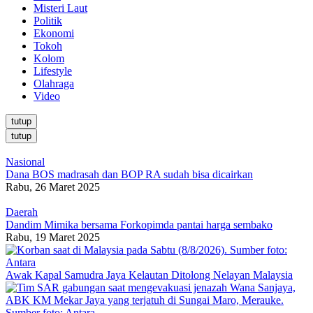
Misteri Laut
Politik
Ekonomi
Tokoh
Kolom
Lifestyle
Olahraga
Video
tutup
tutup
Nasional
Dana BOS madrasah dan BOP RA sudah bisa dicairkan
Rabu, 26 Maret 2025
Daerah
Dandim Mimika bersama Forkopimda pantai harga sembako
Rabu, 19 Maret 2025
Awak Kapal Samudra Jaya Kelautan Ditolong Nelayan Malaysia