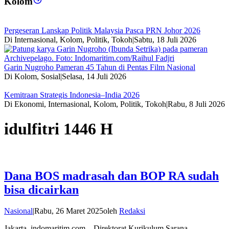
Kolom
Pergeseran Lanskap Politik Malaysia Pasca PRN Johor 2026
Di Internasional, Kolom, Politik, Tokoh
|
Sabtu, 18 Juli 2026
Garin Nugroho Pameran 45 Tahun di Pentas Film Nasional
Di Kolom, Sosial
|
Selasa, 14 Juli 2026
Kemitraan Strategis Indonesia–India 2026
Di Ekonomi, Internasional, Kolom, Politik, Tokoh
|
Rabu, 8 Juli 2026
idulfitri 1446 H
Dana BOS madrasah dan BOP RA sudah
bisa dicairkan
Nasional
|
Rabu, 26 Maret 2025
oleh
Redaksi
Jakarta, indomaritim.com – Direktorat Kurikulum Sarana