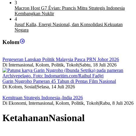
3
Macron Host G7 Évian: Prancis Mitra Strategis Indonesia
Kembangkan Nuklir
4
Jusuf Kalla, Energi Nasional, dan Konsolidasi Kekuatan
Negara
Kolom
Pergeseran Lanskap Politik Malaysia Pasca PRN Johor 2026
Di Internasional, Kolom, Politik, Tokoh
|
Sabtu, 18 Juli 2026
Garin Nugroho Pameran 45 Tahun di Pentas Film Nasional
Di Kolom, Sosial
|
Selasa, 14 Juli 2026
Kemitraan Strategis Indonesia–India 2026
Di Ekonomi, Internasional, Kolom, Politik, Tokoh
|
Rabu, 8 Juli 2026
KetahananNasional