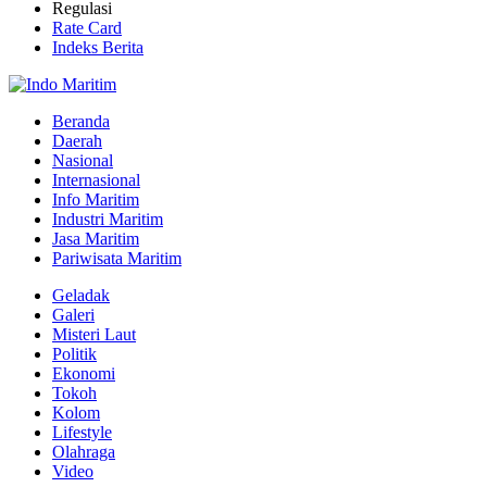
Regulasi
Rate Card
Indeks Berita
Beranda
Daerah
Nasional
Internasional
Info Maritim
Industri Maritim
Jasa Maritim
Pariwisata Maritim
Geladak
Galeri
Misteri Laut
Politik
Ekonomi
Tokoh
Kolom
Lifestyle
Olahraga
Video