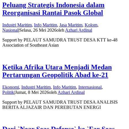
Peluang Strategis Indonesia dalam
Reorganisasi Rantai Pasok Global
Industri Maritim
,
Info Maritim
,
Jasa Maritim
,
Kolom
,
Nasional
|
Selasa, 26 Mei 2026
oleh
Azhari Ardinal
Support by PELAUT SAMUDRA TRUST DESA KTT ke-48
Association of Southeast Asian
Ketika Afrika Utara Menjadi Medan
Pertarungan Geopolitik Abad ke-21
Ekonomi
,
Industri Maritim
,
Info Maritim
,
Internasional
,
Politik
|
Jumat, 8 Mei 2026
oleh
Azhari Ardinal
Support by PELAUT SAMUDRA TRUST DESA ANALISIS
BERITA ALJAZAIR DAN PEREBUTAN ENERGI