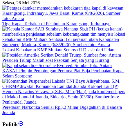
Selasa, 26 Mei 2026
Tiga Kapal Terbakar di Pelabuhan Karangsong, Indramayu
Lokasi Kebakaran KMP Mutiara Sentosa II Disisir dari Udara
Presiden Trump Marah soal Pasokan Senjata yang Kurang
KASAL Pimpin Pemotongan Pertama Plat Baja Pembuatan Kapal
Selam Scorpene
Peredaran Narkotika Senilai Rp3,2 Miliar Digagalkan di Bandara
Juanda
Politik