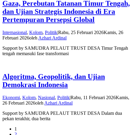
Gaza, Perebutan Tatanan Timur Tengah,
dan Ujian Strategis Indonesia di Era
Pertempuran Persepsi Global
Internasional
,
Kolom
,
Politik
|
Rabu, 25 Februari 2026
Kamis, 26
Februari 2026
oleh
Azhari Ardinal
Support by SAMUDRA PELAUT TRUST DESA Timur Tengah
tengah memasuki fase transformasi
Algoritma, Geopolitik, dan Ujian
Demokrasi Indonesia
Ekonomi
,
Kolom
,
Nasional
,
Politik
|
Rabu, 11 Februari 2026
Kamis,
26 Februari 2026
oleh
Azhari Ardinal
Support by SAMUDRA PELAUT TRUST DESA Dalam dua
pekan terakhir, dua berita
1
2