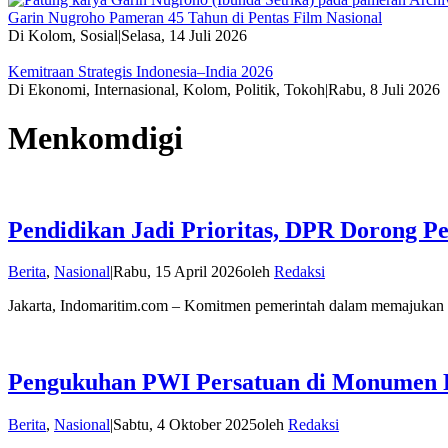
Garin Nugroho Pameran 45 Tahun di Pentas Film Nasional
Di Kolom, Sosial
|
Selasa, 14 Juli 2026
Kemitraan Strategis Indonesia–India 2026
Di Ekonomi, Internasional, Kolom, Politik, Tokoh
|
Rabu, 8 Juli 2026
Menkomdigi
Pendidikan Jadi Prioritas, DPR Dorong 
Berita
,
Nasional
|
Rabu, 15 April 2026
oleh
Redaksi
Jakarta, Indomaritim.com – Komitmen pemerintah dalam memajukan s
Pengukuhan PWI Persatuan di Monumen P
Berita
,
Nasional
|
Sabtu, 4 Oktober 2025
oleh
Redaksi