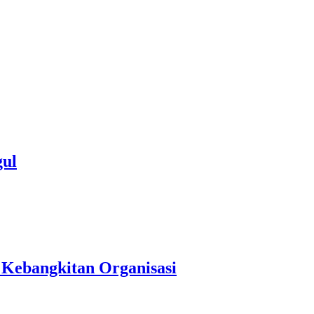
gul
Kebangkitan Organisasi