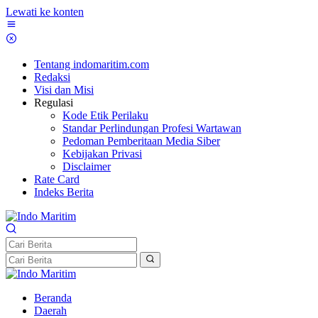
Lewati ke konten
Tentang indomaritim.com
Redaksi
Visi dan Misi
Regulasi
Kode Etik Perilaku
Standar Perlindungan Profesi Wartawan
Pedoman Pemberitaan Media Siber
Kebijakan Privasi
Disclaimer
Rate Card
Indeks Berita
Beranda
Daerah