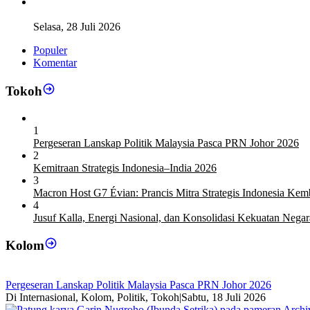
Legislator Komisi XI DPR RI: Pengganti Perry Warjiyo Wajib 
Selasa, 28 Juli 2026
Populer
Komentar
Tokoh
1
Pergeseran Lanskap Politik Malaysia Pasca PRN Johor 2026
2
Kemitraan Strategis Indonesia–India 2026
3
Macron Host G7 Évian: Prancis Mitra Strategis Indonesia Ke
4
Jusuf Kalla, Energi Nasional, dan Konsolidasi Kekuatan Negar
Kolom
Pergeseran Lanskap Politik Malaysia Pasca PRN Johor 2026
Di Internasional, Kolom, Politik, Tokoh
|
Sabtu, 18 Juli 2026