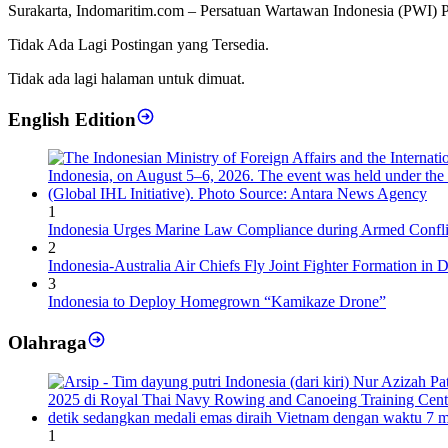
Surakarta, Indomaritim.com – Persatuan Wartawan Indonesia (PWI) Pu
Tidak Ada Lagi Postingan yang Tersedia.
Tidak ada lagi halaman untuk dimuat.
English Edition
1
Indonesia Urges Marine Law Compliance during Armed Confli
2
Indonesia-Australia Air Chiefs Fly Joint Fighter Formation in 
3
Indonesia to Deploy Homegrown “Kamikaze Drone”
Olahraga
1