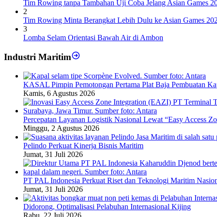
Tim Rowing tanpa Tambahan Uji Coba Jelang Asian Games 2
2
Tim Rowing Minta Berangkat Lebih Dulu ke Asian Games 20
3
Lomba Selam Orientasi Bawah Air di Ambon
Industri Maritim
KASAL Pimpin Pemotongan Pertama Plat Baja Pembuatan Ka
Kamis, 6 Agustus 2026
Percepatan Layanan Logistik Nasional Lewat “Easy Access Zon
Minggu, 2 Agustus 2026
Pelindo Perkuat Kinerja Bisnis Maritim
Jumat, 31 Juli 2026
PT PAL Indonesia Perkuat Riset dan Teknologi Maritim Nasio
Jumat, 31 Juli 2026
Didorong, Optimalisasi Pelabuhan Internasional Kijing
Rabu, 22 Juli 2026