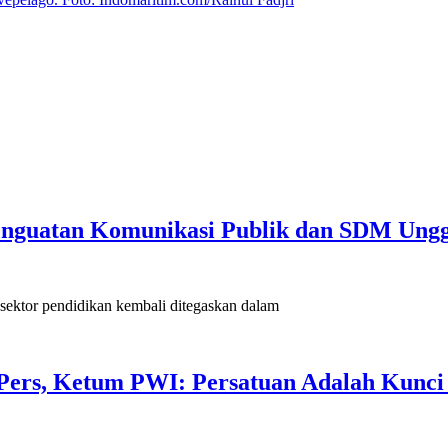
Penguatan Komunikasi Publik dan SDM Ung
ektor pendidikan kembali ditegaskan dalam
ers, Ketum PWI: Persatuan Adalah Kunci 