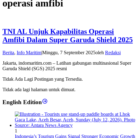
operasi amfibi
TNI AL Unjuk Kapabilitas Operasi
Amfibi Dalam Super Garuda Shield 2025
Berita
,
Info Maritim
|
Minggu, 7 September 2025
oleh
Redaksi
Jakarta, indomaritim.com – Latihan gabungan multinasional Super
Garuda Shield (SGS) 2025 resmi
Tidak Ada Lagi Postingan yang Tersedia.
Tidak ada lagi halaman untuk dimuat.
English Edition
1
Indonesia’s Tourism Gains Signal Stronger Economic Growth