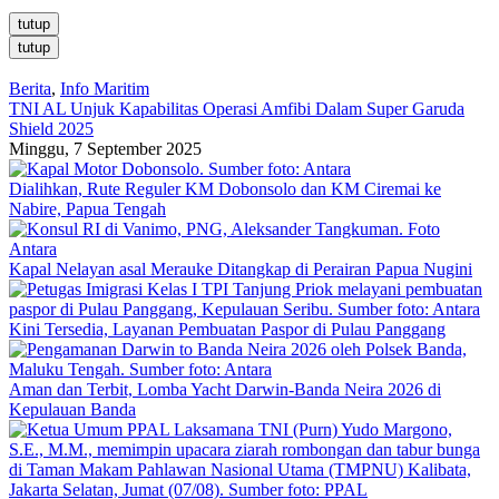
tutup
tutup
Berita
,
Info Maritim
TNI AL Unjuk Kapabilitas Operasi Amfibi Dalam Super Garuda
Shield 2025
Minggu, 7 September 2025
Dialihkan, Rute Reguler KM Dobonsolo dan KM Ciremai ke
Nabire, Papua Tengah
Kapal Nelayan asal Merauke Ditangkap di Perairan Papua Nugini
Kini Tersedia, Layanan Pembuatan Paspor di Pulau Panggang
Aman dan Terbit, Lomba Yacht Darwin-Banda Neira 2026 di
Kepulauan Banda