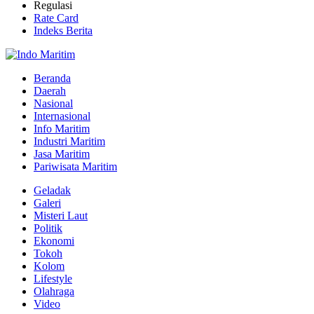
Regulasi
Rate Card
Indeks Berita
Beranda
Daerah
Nasional
Internasional
Info Maritim
Industri Maritim
Jasa Maritim
Pariwisata Maritim
Geladak
Galeri
Misteri Laut
Politik
Ekonomi
Tokoh
Kolom
Lifestyle
Olahraga
Video