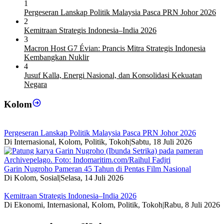
1
Pergeseran Lanskap Politik Malaysia Pasca PRN Johor 2026
2
Kemitraan Strategis Indonesia–India 2026
3
Macron Host G7 Évian: Prancis Mitra Strategis Indonesia
Kembangkan Nuklir
4
Jusuf Kalla, Energi Nasional, dan Konsolidasi Kekuatan
Negara
Kolom
Pergeseran Lanskap Politik Malaysia Pasca PRN Johor 2026
Di Internasional, Kolom, Politik, Tokoh
|
Sabtu, 18 Juli 2026
Garin Nugroho Pameran 45 Tahun di Pentas Film Nasional
Di Kolom, Sosial
|
Selasa, 14 Juli 2026
Kemitraan Strategis Indonesia–India 2026
Di Ekonomi, Internasional, Kolom, Politik, Tokoh
|
Rabu, 8 Juli 2026