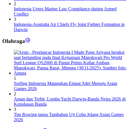
2
Indonesia Urges Marine Law Compliance during Armed
Conflict
3
Indonesia-Australia Air Chiefs Fly Joint Fighter Formation in
Darwin
Olahraga
1
Surfing Indonesia Matangkan Empat Atlet Menuju Asian
Games 2026
2
Aman dan Terbit, Lomba Yacht Darwin-Banda Neira 2026 di
Kepulauan Banda
3
Tim Rowing tanpa Tambahan Uji Coba Jelang Asian Games
2026