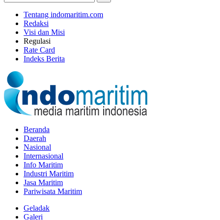
Tentang indomaritim.com
Redaksi
Visi dan Misi
Regulasi
Rate Card
Indeks Berita
Beranda
Daerah
Nasional
Internasional
Info Maritim
Industri Maritim
Jasa Maritim
Pariwisata Maritim
Geladak
Galeri