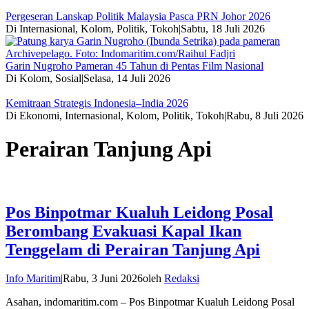
Pergeseran Lanskap Politik Malaysia Pasca PRN Johor 2026
Di Internasional, Kolom, Politik, Tokoh
|
Sabtu, 18 Juli 2026
Garin Nugroho Pameran 45 Tahun di Pentas Film Nasional
Di Kolom, Sosial
|
Selasa, 14 Juli 2026
Kemitraan Strategis Indonesia–India 2026
Di Ekonomi, Internasional, Kolom, Politik, Tokoh
|
Rabu, 8 Juli 2026
Perairan Tanjung Api
Pos Binpotmar Kualuh Leidong Posal
Berombang Evakuasi Kapal Ikan
Tenggelam di Perairan Tanjung Api
Info Maritim
|
Rabu, 3 Juni 2026
oleh
Redaksi
Asahan, indomaritim.com – Pos Binpotmar Kualuh Leidong Posal