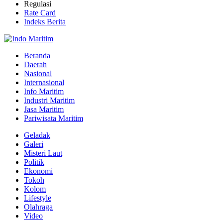
Regulasi
Rate Card
Indeks Berita
Beranda
Daerah
Nasional
Internasional
Info Maritim
Industri Maritim
Jasa Maritim
Pariwisata Maritim
Geladak
Galeri
Misteri Laut
Politik
Ekonomi
Tokoh
Kolom
Lifestyle
Olahraga
Video