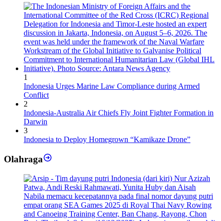
1
Indonesia Urges Marine Law Compliance during Armed
Conflict
2
Indonesia-Australia Air Chiefs Fly Joint Fighter Formation in
Darwin
3
Indonesia to Deploy Homegrown “Kamikaze Drone”
Olahraga