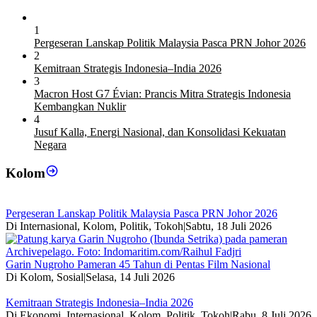
1
Pergeseran Lanskap Politik Malaysia Pasca PRN Johor 2026
2
Kemitraan Strategis Indonesia–India 2026
3
Macron Host G7 Évian: Prancis Mitra Strategis Indonesia
Kembangkan Nuklir
4
Jusuf Kalla, Energi Nasional, dan Konsolidasi Kekuatan
Negara
Kolom
Pergeseran Lanskap Politik Malaysia Pasca PRN Johor 2026
Di Internasional, Kolom, Politik, Tokoh
|
Sabtu, 18 Juli 2026
Garin Nugroho Pameran 45 Tahun di Pentas Film Nasional
Di Kolom, Sosial
|
Selasa, 14 Juli 2026
Kemitraan Strategis Indonesia–India 2026
Di Ekonomi, Internasional, Kolom, Politik, Tokoh
|
Rabu, 8 Juli 2026