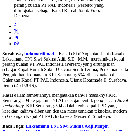
perang buatan PT PAL Indonesia (Persero) yang
difungsikan sebagai Kapal Rumah Sakit. Foto:
Dispenal
Surabaya,
Indomaritim.id
– Kepala Staf Angkatan Laut (Kasal)
Laksamana TNI Siwi Sukma Adji, S.E., M.M., meresmikan kapal
perang buatan PT PAL Indonesia (Persero) yang difungsikan
sebagai Kapal Rumah Sakit. Upacara Serah Terima, Peresmian serta
Pengukuhan Komandan KRI Semarang-594, dilaksanakan di
Galangan Kapal PT PAL Indonesia, Ujung Koarmada II, Surabaya,
Senin (21/1/2019).
Kasal dalam sambutannya mengatakan bahwa masuknya KRI
Semarang-594 ke jajaran TNI AL sebagai bentuk penguasaan
Naval
Technology
. KRI Semarang-594 adalah jenis kapal LPD yang
kesekian kalinya dibangun dengan menggunakan teknologi modern
di Galangan Kapal PT PAL Indonesia (Persero), Surabaya.
Baca Juga:
Laksamana TNI Siwi Sukma Adji Pimpin