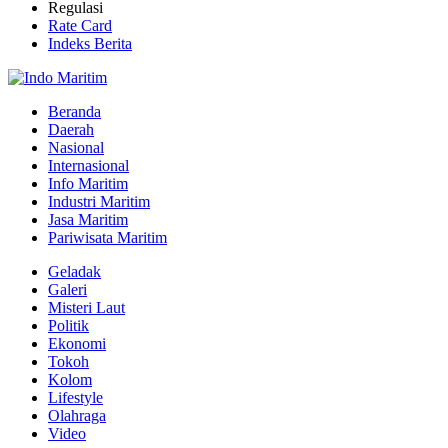
Regulasi
Rate Card
Indeks Berita
Beranda
Daerah
Nasional
Internasional
Info Maritim
Industri Maritim
Jasa Maritim
Pariwisata Maritim
Geladak
Galeri
Misteri Laut
Politik
Ekonomi
Tokoh
Kolom
Lifestyle
Olahraga
Video