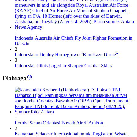
1
Indonesia-Australia Air Chiefs Fly Joint Fighter Formation in
Darwin
2
Indonesia to Deploy Homegrown “Kamikaze Drone”
3
Indonesian Pilots Urged to Sharpen Combat Skills
Olahraga
1
Lomba Selam Orientasi Bawah Air di Ambon
2
Kejuaraan Selancar Internasional untuk Tingkatkan Wisata