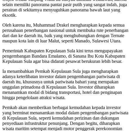
selain memiliki panorama pantai pasir putih yang sangat indah, juga
perairan di sekitarnya menyuguhkan panorama bawah laut yang
eksotik.
Oleh karena itu, Muhammad Drakel mengharapkan kepada semua
perusahaan penerbangan nasional untuk membuka rute penerbangan
dari dan ke daerah itu, baik yang menghubungkan dengan Ternate
maupun kota lain di luar Malut, seperti Manado, Sulawesi Utara.
Pemerintah Kabupaten Kepulauan Sula kini terus mengupayakan
pengembangan Bandara Emalamo, di Sanana Ibu Kota Kabupaten
Kepulauan Sula agar bisa didarati pesawat berukuran lebih besar.
Ia menambahkan Pemkab Kepulauan Sula juga mengharapkan
adanya keterlibatan investor dalam pengembangan pariwisata di
daerah itu, khususnya untuk pariwisata bahari yang merupakan
unggulan primadona di Kepulauan Sula. Investor diharapkan
menanamkan modal di bidang transportasi, hotel dan penginapan
hingga pengelolaan atraksi wisata.
Pemkab akan memberikan berbagai kemudahan kepada investor
yang berminat menanamkan modal dalam pengembangan pariwisata
di Kepulauan Sula, seperti kemudahan perizinan dan dukungan
penyediaan infrastruktur penunjang. Dengan begitu, diharapkan
wisata maritim setempat menjadi motor penggerak perekonomian