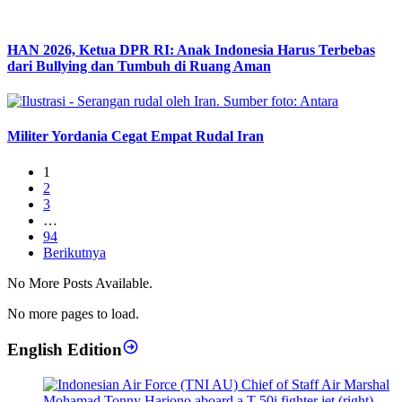
HAN 2026, Ketua DPR RI: Anak Indonesia Harus Terbebas
dari Bullying dan Tumbuh di Ruang Aman
Militer Yordania Cegat Empat Rudal Iran
1
2
3
…
94
Berikutnya
No More Posts Available.
No more pages to load.
English Edition