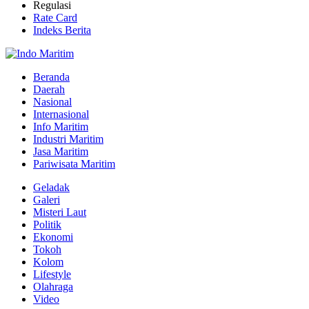
Regulasi
Rate Card
Indeks Berita
Beranda
Daerah
Nasional
Internasional
Info Maritim
Industri Maritim
Jasa Maritim
Pariwisata Maritim
Geladak
Galeri
Misteri Laut
Politik
Ekonomi
Tokoh
Kolom
Lifestyle
Olahraga
Video