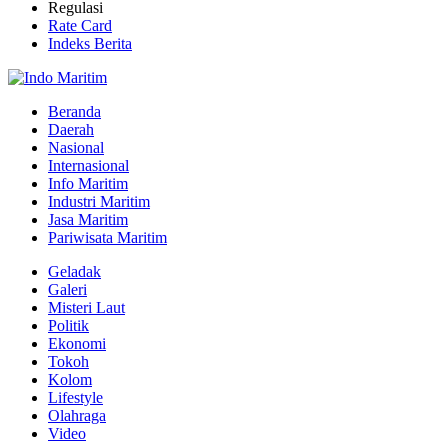
Regulasi
Rate Card
Indeks Berita
Beranda
Daerah
Nasional
Internasional
Info Maritim
Industri Maritim
Jasa Maritim
Pariwisata Maritim
Geladak
Galeri
Misteri Laut
Politik
Ekonomi
Tokoh
Kolom
Lifestyle
Olahraga
Video