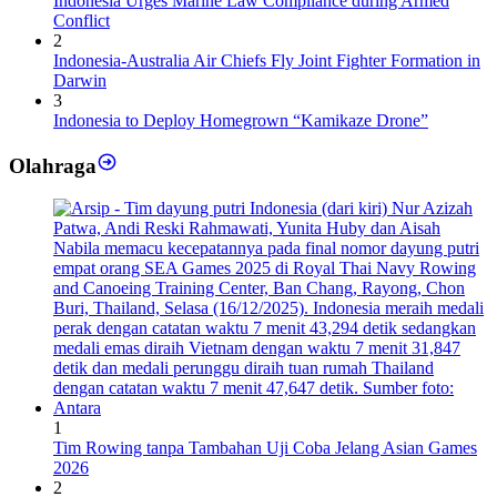
Indonesia Urges Marine Law Compliance during Armed
Conflict
2
Indonesia-Australia Air Chiefs Fly Joint Fighter Formation in
Darwin
3
Indonesia to Deploy Homegrown “Kamikaze Drone”
Olahraga
1
Tim Rowing tanpa Tambahan Uji Coba Jelang Asian Games
2026
2