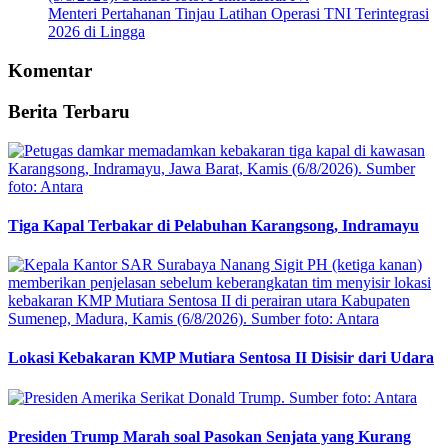
Menteri Pertahanan Tinjau Latihan Operasi TNI Terintegrasi
2026 di Lingga
Komentar
Berita Terbaru
Tiga Kapal Terbakar di Pelabuhan Karangsong, Indramayu
Lokasi Kebakaran KMP Mutiara Sentosa II Disisir dari Udara
Presiden Trump Marah soal Pasokan Senjata yang Kurang