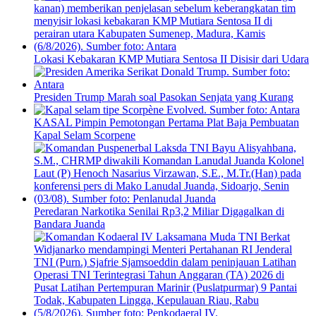
Lokasi Kebakaran KMP Mutiara Sentosa II Disisir dari Udara
Presiden Trump Marah soal Pasokan Senjata yang Kurang
KASAL Pimpin Pemotongan Pertama Plat Baja Pembuatan
Kapal Selam Scorpene
Peredaran Narkotika Senilai Rp3,2 Miliar Digagalkan di
Bandara Juanda