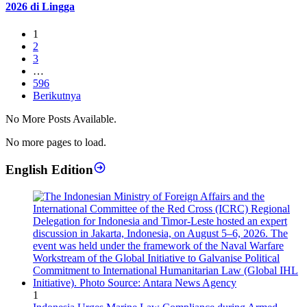
2026 di Lingga
1
2
3
…
596
Berikutnya
No More Posts Available.
No more pages to load.
English Edition
1