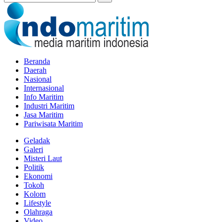
Beranda
Daerah
Nasional
Internasional
Info Maritim
Industri Maritim
Jasa Maritim
Pariwisata Maritim
Geladak
Galeri
Misteri Laut
Politik
Ekonomi
Tokoh
Kolom
Lifestyle
Olahraga
Video