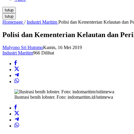
tutup
tutup
Homepage
/
Industri Maritim
Polisi dan Kementerian Kelautan dan P
Polisi dan Kementerian Kelautan dan Peri
Mulyono Sri Hutomo
Kamis, 16 Mei 2019
Industri Maritim
966 Dilihat
Ilustrasi benih lobster. Foto: indomaritim.id/istimewa