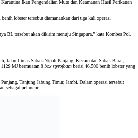
n Karantina Ikan Pengendalian Mutu dan Keamanan Hasil Perikanan
enih lobster tersebut diamanankan dari tiga kali operasi
tnya BL tersebut akan dikirim menuju Singapura,” kata Kombes Pol.
ih, Jalan Lintas Sabak-Nipah Panjang, Kecamatan Sabak Barat,
H 1129 MJ bermuatan 8
box styrofoam
berisi 46.500 benih lobster yang
Panjang, Tanjung Jabung Timur, Jambi. Dalam operasi tersebut
n sebagai peluncur.