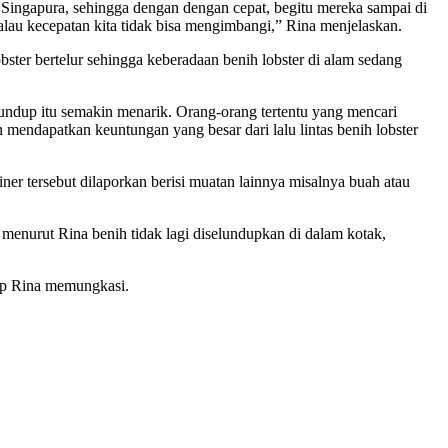
n Singapura, sehingga dengan dengan cepat, begitu mereka sampai di
lau kecepatan kita tidak bisa mengimbangi,” Rina menjelaskan.
ter bertelur sehingga keberadaan benih lobster di alam sedang
lundup itu semakin menarik. Orang-orang tertentu yang mencari
mendapatkan keuntungan yang besar dari lalu lintas benih lobster
er tersebut dilaporkan berisi muatan lainnya misalnya buah atau
 menurut Rina benih tidak lagi diselundupkan di dalam kotak,
ap Rina memungkasi.