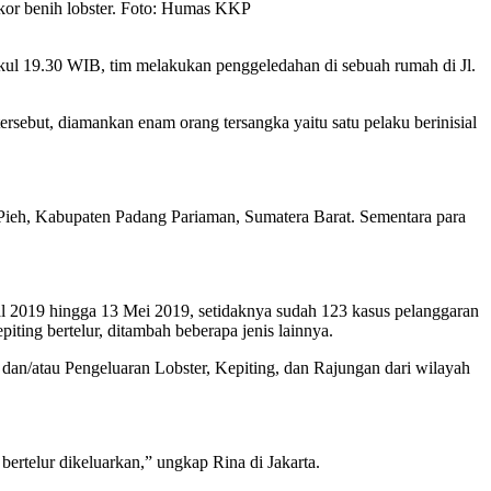
kor benih lobster. Foto: Humas KKP
kul 19.30 WIB, tim melakukan penggeledahan di sebuah rumah di Jl.
tersebut, diamankan enam orang tersangka yaitu satu pelaku berinisial
Pieh, Kabupaten Padang Pariaman, Sumatera Barat. Sementara para
 2019 hingga 13 Mei 2019, setidaknya sudah 123 kasus pelanggaran
ting bertelur, ditambah beberapa jenis lainnya.
an/atau Pengeluaran Lobster, Kepiting, dan Rajungan dari wilayah
bertelur dikeluarkan,” ungkap Rina di Jakarta.