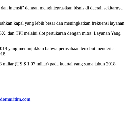
n intensif’ dengan mengintegrasikan bisnis di daerah sekitarnya
ahkan kapal yang lebih besar dan meningkatkan frekuensi layanan.
SSX, dan TPI melalui slot pertukaran dengan mitra. Layanan Yang
2019 yang menunjukkan bahwa perusahaan tersebut menderita
018.
iliar (US $ 1,07 miliar) pada kuartal yang sama tahun 2018.
ndomaritim.com
.