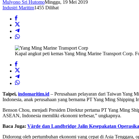
Mulyono Sri Hutomo
Minggu, 19 Mei 2019
Industri Maritim
1455 Dilihat
Kapal angkut peti kemas Yang Ming Marine Transport Corp. Fo
Taipei,
indomaritim.id
– Perusahaan pelayaran dari Taiwan Yang Mi
Indonesia, anak perusahaan yang bernama PT Yang Ming Shipping Ind
Benson Chou, menjadi Presiden Direktur pertama PT Yang Ming Shippin
ASEAN, Indonesia memiliki ekonomi terbesar,” ungkapnya.
Baca Juga:
Värde dan Landbridge Jalin Kesepakatan Operasika
Didorong oleh pertumbuhan ekonomi yang cepat di Asia Tenggara, op