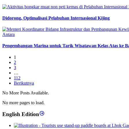
Didorong, Optimalisasi Pelabuhan Internasional Kijing
Pengembangan Marina untuk Tarik Wisatawan Kelas Atas ke Ba
1
2
3
…
112
Berikutnya
No More Posts Available.
No more pages to load.
English Edition