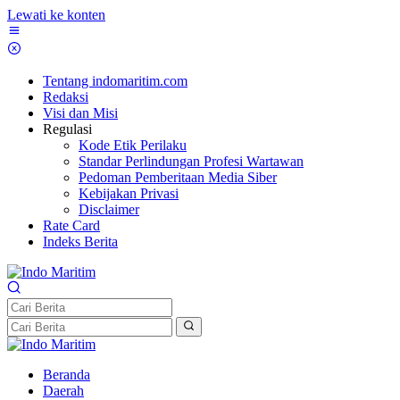
Lewati ke konten
Tentang indomaritim.com
Redaksi
Visi dan Misi
Regulasi
Kode Etik Perilaku
Standar Perlindungan Profesi Wartawan
Pedoman Pemberitaan Media Siber
Kebijakan Privasi
Disclaimer
Rate Card
Indeks Berita
Beranda
Daerah