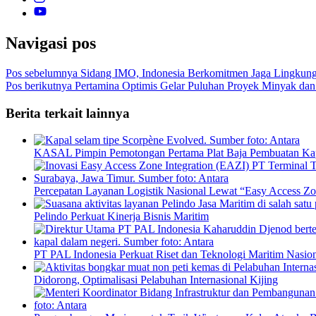
Navigasi pos
Pos sebelumnya
Sidang IMO, Indonesia Berkomitmen Jaga Lingkung
Pos berikutnya
Pertamina Optimis Gelar Puluhan Proyek Minyak da
Berita terkait lainnya
KASAL Pimpin Pemotongan Pertama Plat Baja Pembuatan Ka
Percepatan Layanan Logistik Nasional Lewat “Easy Access Zon
Pelindo Perkuat Kinerja Bisnis Maritim
PT PAL Indonesia Perkuat Riset dan Teknologi Maritim Nasio
Didorong, Optimalisasi Pelabuhan Internasional Kijing