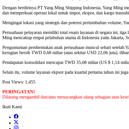
Dengan berdirinya PT Yang Ming Shipping Indonesia, Yang Ming menga
dan memperkuat operasi lokal untuk impor, ekspor, dan kargo transshi
Mengingat lokasi yang strategis dan potensi pertumbuhan volume, Y
Perusahaan pelayaran memiliki total enam layanan di negara ini, ti
Ming mencakup empat pelabuhan utama di Indonesia yaitu Jakarta, 
Pengumuman pembentukan anak perusahaan muncul sehari setelah Ya
kerugian bersih TWD 0,68 miliar (atau sekitar USD 22,06 juta), di
Pendapatan konsolidasi mencapai TWD 35,08 miliar (US $ 1,14 milia
Selain itu, volume layanan ekpsor pada kuartal pertama tahun ini jug
Post Views:
1,455
PERINGATAN!
Dilarang mengambil dan/atau menayangkan ulang sebagian atau keseluru
Ikuti Kami