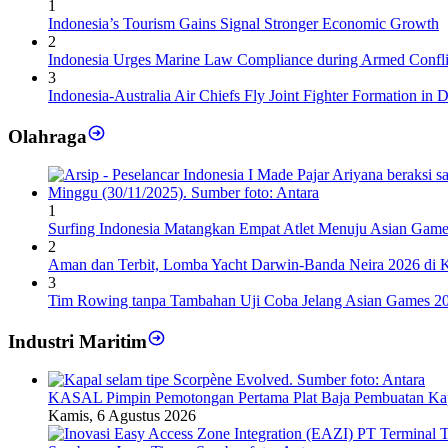
1
Indonesia’s Tourism Gains Signal Stronger Economic Growth
2
Indonesia Urges Marine Law Compliance during Armed Confli
3
Indonesia-Australia Air Chiefs Fly Joint Fighter Formation in 
Olahraga
1
Surfing Indonesia Matangkan Empat Atlet Menuju Asian Gam
2
Aman dan Terbit, Lomba Yacht Darwin-Banda Neira 2026 di 
3
Tim Rowing tanpa Tambahan Uji Coba Jelang Asian Games 2
Industri Maritim
KASAL Pimpin Pemotongan Pertama Plat Baja Pembuatan Ka
Kamis, 6 Agustus 2026