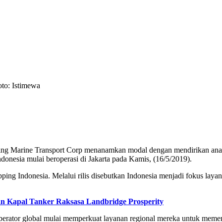
to: Istimewa
ng Marine Transport Corp menanamkan modal dengan mendirikan anak 
onesia mulai beroperasi di Jakarta pada Kamis, (16/5/2019).
g Indonesia. Melalui rilis disebutkan Indonesia menjadi fokus layanan
n Kapal Tanker Raksasa Landbridge Prosperity
erator global mulai memperkuat layanan regional mereka untuk memen