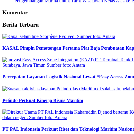
Pengembangan Marina untuk Tarik Wisatawan Kelas Atas ke B
Komentar
Berita Terbaru
KASAL Pimpin Pemotongan Pertama Plat Baja Pembuatan Kapa
Percepatan Layanan Logistik Nasional Lewat “Easy Access Zone
Pelindo Perkuat Kinerja Bisnis Maritim
PT PAL Indonesia Perkuat Riset dan Teknologi Maritim Nasiona