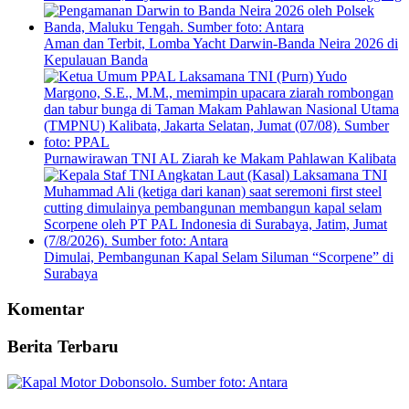
Aman dan Terbit, Lomba Yacht Darwin-Banda Neira 2026 di
Kepulauan Banda
Purnawirawan TNI AL Ziarah ke Makam Pahlawan Kalibata
Dimulai, Pembangunan Kapal Selam Siluman “Scorpene” di
Surabaya
Komentar
Berita Terbaru