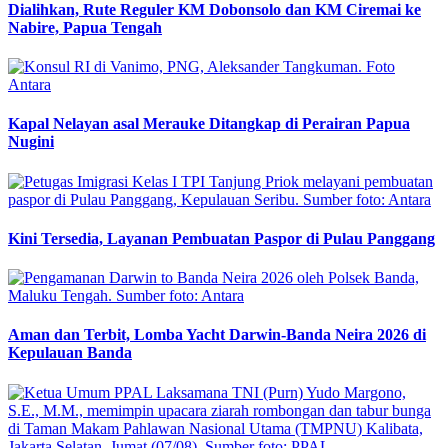
Dialihkan, Rute Reguler KM Dobonsolo dan KM Ciremai ke
Nabire, Papua Tengah
Kapal Nelayan asal Merauke Ditangkap di Perairan Papua
Nugini
Kini Tersedia, Layanan Pembuatan Paspor di Pulau Panggang
Aman dan Terbit, Lomba Yacht Darwin-Banda Neira 2026 di
Kepulauan Banda