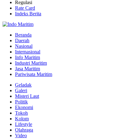
Regulasi
Rate Card
Indeks Berita
Beranda
Daerah
Nasional
Internasional
Info Maritim
Industri Maritim
Jasa Maritim
Pariwisata Maritim
Geladak
Galeri
Misteri Laut
Politik
Ekonomi
Tokoh
Kolom
Lifestyle
Olahraga
Video