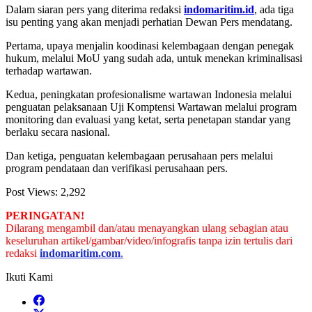
Dalam siaran pers yang diterima redaksi
indomaritim.id
, ada tiga
isu penting yang akan menjadi perhatian Dewan Pers mendatang.
Pertama, upaya menjalin koodinasi kelembagaan dengan penegak
hukum, melalui MoU yang sudah ada, untuk menekan kriminalisasi
terhadap wartawan.
Kedua, peningkatan profesionalisme wartawan Indonesia melalui
penguatan pelaksanaan Uji Komptensi Wartawan melalui program
monitoring dan evaluasi yang ketat, serta penetapan standar yang
berlaku secara nasional.
Dan ketiga, penguatan kelembagaan perusahaan pers melalui
program pendataan dan verifikasi perusahaan pers.
Post Views:
2,292
PERINGATAN!
Dilarang mengambil dan/atau menayangkan ulang sebagian atau
keseluruhan artikel/gambar/video/infografis tanpa izin tertulis dari
redaksi
indomaritim.com
.
Ikuti Kami