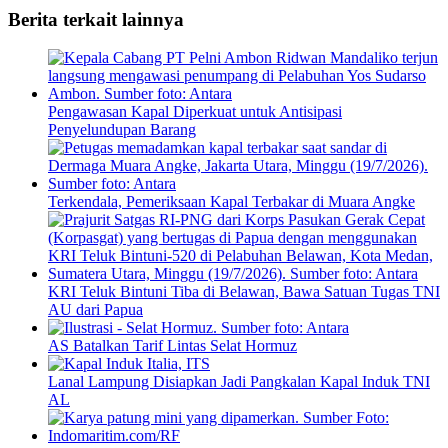
Berita terkait lainnya
Pengawasan Kapal Diperkuat untuk Antisipasi
Penyelundupan Barang
Terkendala, Pemeriksaan Kapal Terbakar di Muara Angke
KRI Teluk Bintuni Tiba di Belawan, Bawa Satuan Tugas TNI
AU dari Papua
AS Batalkan Tarif Lintas Selat Hormuz
Lanal Lampung Disiapkan Jadi Pangkalan Kapal Induk TNI
AL