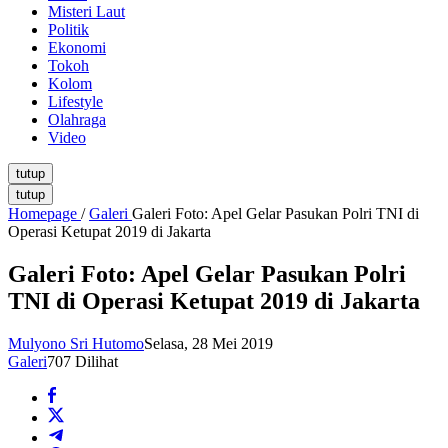
Misteri Laut
Politik
Ekonomi
Tokoh
Kolom
Lifestyle
Olahraga
Video
tutup
tutup
Homepage
/
Galeri
Galeri Foto: Apel Gelar Pasukan Polri TNI di
Operasi Ketupat 2019 di Jakarta
Galeri Foto: Apel Gelar Pasukan Polri
TNI di Operasi Ketupat 2019 di Jakarta
Mulyono Sri Hutomo
Selasa, 28 Mei 2019
Galeri
707 Dilihat