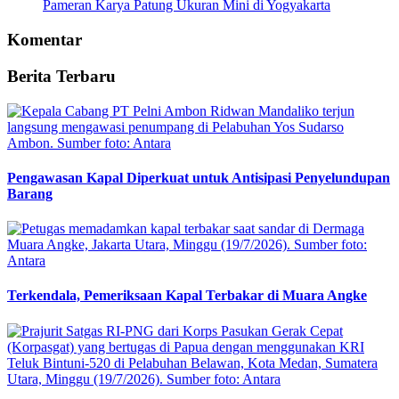
Pameran Karya Patung Ukuran Mini di Yogyakarta
Komentar
Berita Terbaru
Pengawasan Kapal Diperkuat untuk Antisipasi Penyelundupan
Barang
Terkendala, Pemeriksaan Kapal Terbakar di Muara Angke