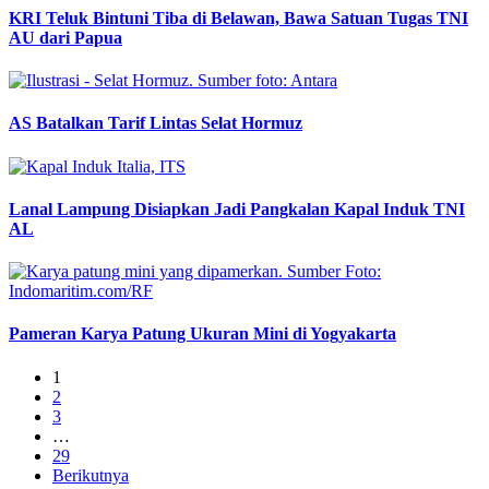
KRI Teluk Bintuni Tiba di Belawan, Bawa Satuan Tugas TNI
AU dari Papua
AS Batalkan Tarif Lintas Selat Hormuz
Lanal Lampung Disiapkan Jadi Pangkalan Kapal Induk TNI
AL
Pameran Karya Patung Ukuran Mini di Yogyakarta
1
2
3
…
29
Berikutnya