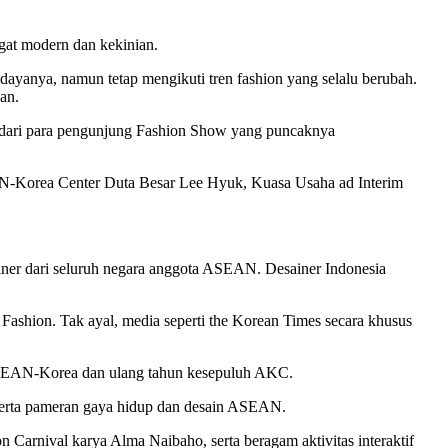
gat modern dan kekinian.
udayanya, namun tetap mengikuti tren fashion yang selalu berubah.
an.
t dari para pengunjung Fashion Show yang puncaknya
EAN-Korea Center Duta Besar Lee Hyuk, Kuasa Usaha ad Interim
ner dari seluruh negara anggota ASEAN. Desainer Indonesia
Fashion. Tak ayal, media seperti the Korean Times secara khusus
SEAN-Korea dan ulang tahun kesepuluh AKC.
serta pameran gaya hidup dan desain ASEAN.
 Carnival karya Alma Naibaho, serta beragam aktivitas interaktif