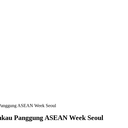
u Panggung ASEAN Week Seoul
Pukau Panggung ASEAN Week Seoul