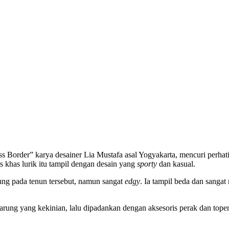
s Border” karya desainer Lia Mustafa asal Yogyakarta, mencuri perh
s khas lurik itu tampil dengan desain yang
sporty
dan kasual.
ng pada tenun tersebut, namun sangat
edgy
. Ia tampil beda dan sangat
sarung yang kekinian, lalu dipadankan dengan aksesoris perak dan tope