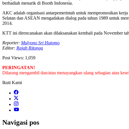
berhadiah menarik di Booth Indonesia.
AKC adalah organisasi antarpemerintah untuk mempromosikan kerja
Selatan dan ASEAN mengadakan dialog pada tahun 1989 untuk mem
2014.
KTT ini direncanakan akan dilaksanakan kembali pada November tahu
Reporter:
Mulyono Sri Hutomo
Editor:
Rajab Ritonga
Post Views:
1,059
PERINGATAN!
Dilarang mengambil dan/atau menayangkan ulang sebagian atau keseluru
Ikuti Kami
Navigasi pos