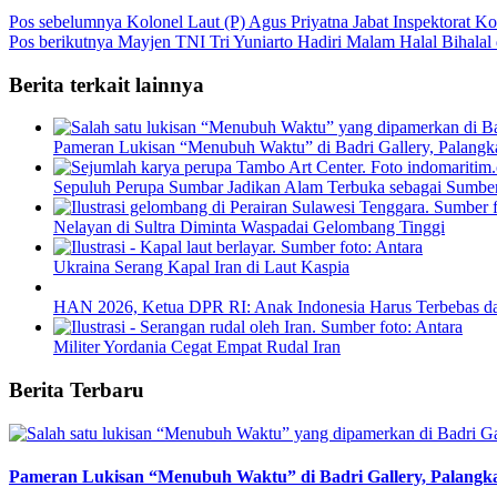
Pos sebelumnya
Kolonel Laut (P) Agus Priyatna Jabat Inspektorat 
Pos berikutnya
Mayjen TNI Tri Yuniarto Hadiri Malam Halal Bihalal
Berita terkait lainnya
Pameran Lukisan “Menubuh Waktu” di Badri Gallery, Palangk
Sepuluh Perupa Sumbar Jadikan Alam Terbuka sebagai Sumbe
Nelayan di Sultra Diminta Waspadai Gelombang Tinggi
Ukraina Serang Kapal Iran di Laut Kaspia
HAN 2026, Ketua DPR RI: Anak Indonesia Harus Terbebas d
Militer Yordania Cegat Empat Rudal Iran
Berita Terbaru
Pameran Lukisan “Menubuh Waktu” di Badri Gallery, Palangk