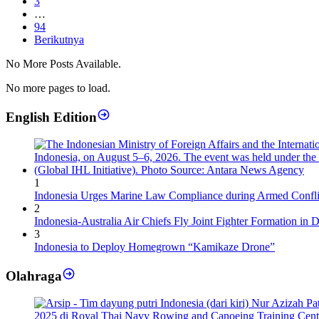
3
…
94
Berikutnya
No More Posts Available.
No more pages to load.
English Edition
1
Indonesia Urges Marine Law Compliance during Armed Confli
2
Indonesia-Australia Air Chiefs Fly Joint Fighter Formation in 
3
Indonesia to Deploy Homegrown “Kamikaze Drone”
Olahraga