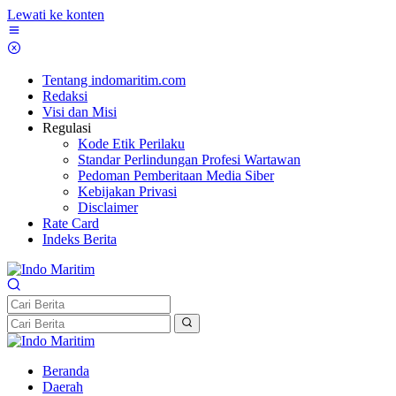
Lewati ke konten
Tentang indomaritim.com
Redaksi
Visi dan Misi
Regulasi
Kode Etik Perilaku
Standar Perlindungan Profesi Wartawan
Pedoman Pemberitaan Media Siber
Kebijakan Privasi
Disclaimer
Rate Card
Indeks Berita
Beranda
Daerah