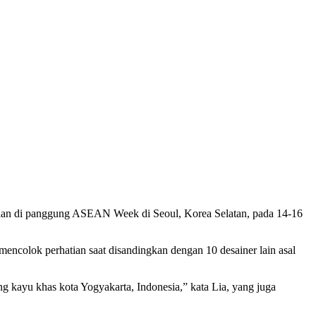
atian di panggung ASEAN Week di Seoul, Korea Selatan, pada 14-16
 mencolok perhatian saat disandingkan dengan 10 desainer lain asal
ng kayu khas kota Yogyakarta, Indonesia,” kata Lia, yang juga