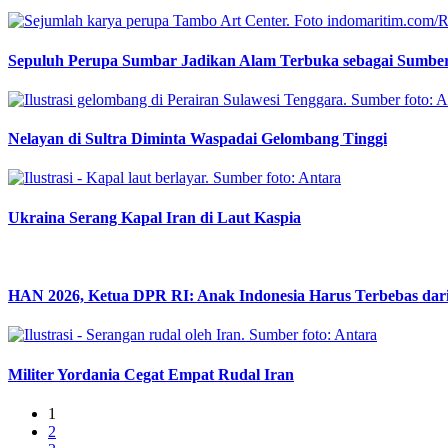
Sepuluh Perupa Sumbar Jadikan Alam Terbuka sebagai Sumbe
Nelayan di Sultra Diminta Waspadai Gelombang Tinggi
Ukraina Serang Kapal Iran di Laut Kaspia
HAN 2026, Ketua DPR RI: Anak Indonesia Harus Terbebas dar
Militer Yordania Cegat Empat Rudal Iran
1
2