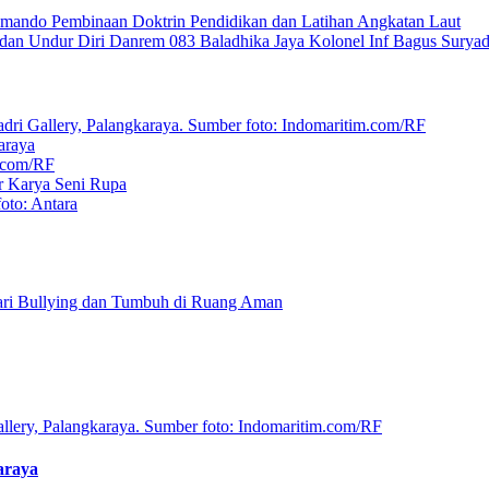
Komando Pembinaan Doktrin Pendidikan dan Latihan Angkatan Laut
 dan Undur Diri Danrem 083 Baladhika Jaya Kolonel Inf Bagus Suryad
araya
r Karya Seni Rupa
ari Bullying dan Tumbuh di Ruang Aman
araya