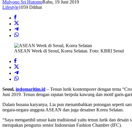
Mulyono Sri Hutomo
Rabu, 19 Juni 2019
Lifestyle
1059 Dilihat
ASEAN Week di Seoul, Korea Selatan. Foto: KBRI Seoul
Seoul,
indomaritim.id
– Tenun lurik kontemporer dengan tema “Cros
Juni 2019. Tenun dengan rajutan berpola kawung dan motif garis-gari
Dalam busana karyanya, Lia pun menambahkan potongan seperti saru
negara-negara anggota ASEAN dan juga desainer Korea Selatan.
“Saya mengambil unsur kain tradisional yaitu tenun lurik dan desain 
merupakan pengurus senior Indonesian Fashion Chamber (IFC).