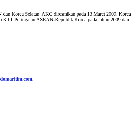
N dan Korea Selatan. AKC diresmikan pada 13 Maret 2009. Korea
an KTT Peringatan ASEAN-Republik Korea pada tahun 2009 dan
ndomaritim.com
.