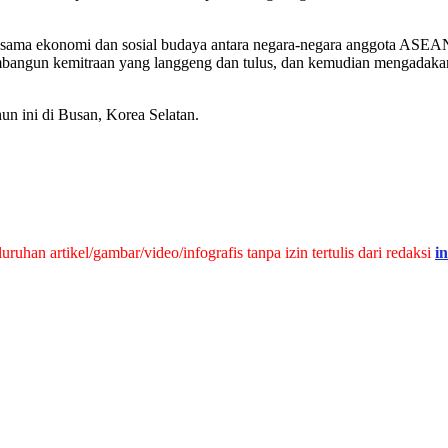
 sama ekonomi dan sosial budaya antara negara-negara anggota ASEA
bangun kemitraan yang langgeng dan tulus, dan kemudian mengadak
n ini di Busan, Korea Selatan.
han artikel/gambar/video/infografis tanpa izin tertulis dari redaksi
i