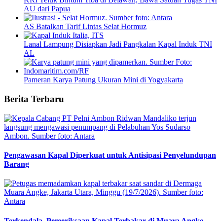
AU dari Papua
AS Batalkan Tarif Lintas Selat Hormuz
Lanal Lampung Disiapkan Jadi Pangkalan Kapal Induk TNI
AL
Pameran Karya Patung Ukuran Mini di Yogyakarta
Berita Terbaru
Pengawasan Kapal Diperkuat untuk Antisipasi Penyelundupan
Barang
Terkendala, Pemeriksaan Kapal Terbakar di Muara Angke