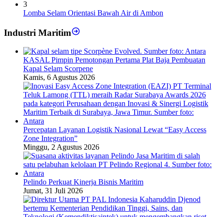
3
Lomba Selam Orientasi Bawah Air di Ambon
Industri Maritim
KASAL Pimpin Pemotongan Pertama Plat Baja Pembuatan
Kapal Selam Scorpene
Kamis, 6 Agustus 2026
Percepatan Layanan Logistik Nasional Lewat “Easy Access
Zone Integration”
Minggu, 2 Agustus 2026
Pelindo Perkuat Kinerja Bisnis Maritim
Jumat, 31 Juli 2026