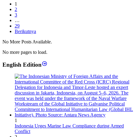
1
2
3
…
29
Berikutnya
No More Posts Available.
No more pages to load.
English Edition
1
Indonesia Urges Marine Law Compliance during Armed
Conflict
2