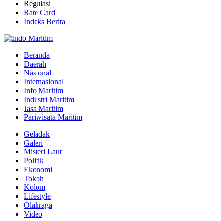
Regulasi
Rate Card
Indeks Berita
Beranda
Daerah
Nasional
Internasional
Info Maritim
Industri Maritim
Jasa Maritim
Pariwisata Maritim
Geladak
Galeri
Misteri Laut
Politik
Ekonomi
Tokoh
Kolom
Lifestyle
Olahraga
Video