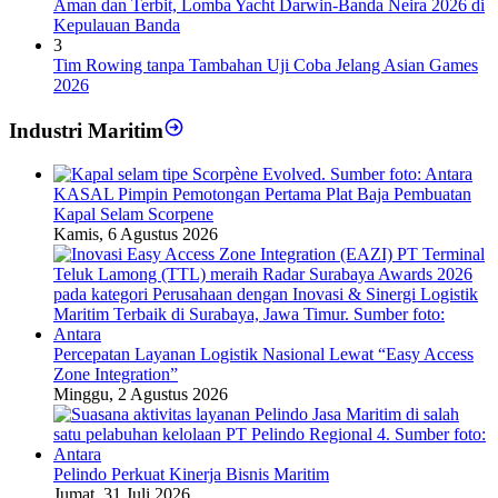
Aman dan Terbit, Lomba Yacht Darwin-Banda Neira 2026 di
Kepulauan Banda
3
Tim Rowing tanpa Tambahan Uji Coba Jelang Asian Games
2026
Industri Maritim
KASAL Pimpin Pemotongan Pertama Plat Baja Pembuatan
Kapal Selam Scorpene
Kamis, 6 Agustus 2026
Percepatan Layanan Logistik Nasional Lewat “Easy Access
Zone Integration”
Minggu, 2 Agustus 2026
Pelindo Perkuat Kinerja Bisnis Maritim
Jumat, 31 Juli 2026