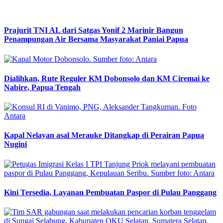
Prajurit TNI AL dari Satgas Yonif 2 Marinir Bangun
Penampungan Air Bersama Masyarakat Paniai Papua
Dialihkan, Rute Reguler KM Dobonsolo dan KM Ciremai ke
Nabire, Papua Tengah
Kapal Nelayan asal Merauke Ditangkap di Perairan Papua
Nugini
Kini Tersedia, Layanan Pembuatan Paspor di Pulau Panggang