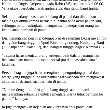
Kampung Bugis, Ampenan, pada Rabu (3/6), sekitar pukul 06.00
Wita akibat perubahan arah angin, arus, dan gelombang tinggi.
Selain itu, adanya kasus anak hilang di pantai dan ditemukan
meninggal dunia karena bermain di pantai pada akhir pekan lalu,
sehingga perlu peningkatan pengawasan petugas dan orang tua
ketika anak bermain di pantai.
Dia mengatakan personel ditempatkan di sejumlah lokasi rawan rob
dan gelombang tinggi meliputi Bintaro tiga orang, Kampung Banjar
(1), Ampenan Selatan (2), dan Bangsal hingga Bagek Kembar (3).
“Tagana harus menjadi orang terdepan baik dalam penanganan
bencana alam maupun bencana sosial pra dan pascabencana,”
katanya.
Personel tagana juga harus mengimbau pengunjung pantai dan
warga yang tinggal di pesisir pantai agar waspada dan mengawasi
aktivitas anak-anak saat bermain di pantai.
“Namun dengan kondisi gelombang tinggi saat ini, kami
menyarankan sebaiknya untuk sementara warga tidak bermain ke
pantai,” katanya.
Ia juga mengatakan kejadian anak terbawa arus pantai dan