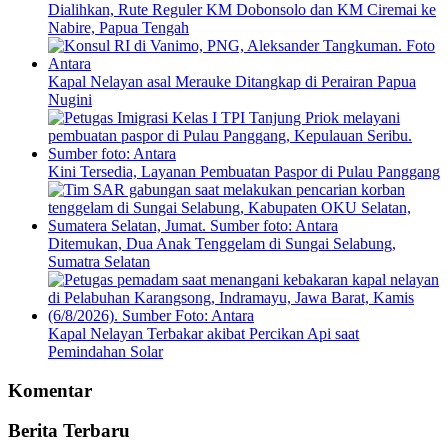
Dialihkan, Rute Reguler KM Dobonsolo dan KM Ciremai ke
Nabire, Papua Tengah
Kapal Nelayan asal Merauke Ditangkap di Perairan Papua
Nugini
Kini Tersedia, Layanan Pembuatan Paspor di Pulau Panggang
Ditemukan, Dua Anak Tenggelam di Sungai Selabung,
Sumatra Selatan
Kapal Nelayan Terbakar akibat Percikan Api saat
Pemindahan Solar
Komentar
Berita Terbaru