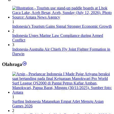
1
Indonesia’s Tourism Gains Signal Stronger Economic Growth
2
Indonesia Urges Marine Law Compliance during Armed
Conflict
3
Indonesia-Australia Air Chiefs Fly Joint Fighter Formation in
Darwin
Olahraga
1
Surfing Indonesia Matangkan Empat Atlet Menuju Asian
Games 2026
2