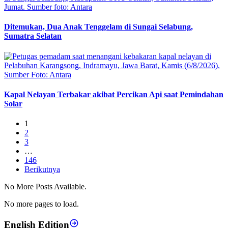
Ditemukan, Dua Anak Tenggelam di Sungai Selabung,
Sumatra Selatan
Kapal Nelayan Terbakar akibat Percikan Api saat Pemindahan
Solar
1
2
3
…
146
Berikutnya
No More Posts Available.
No more pages to load.
English Edition