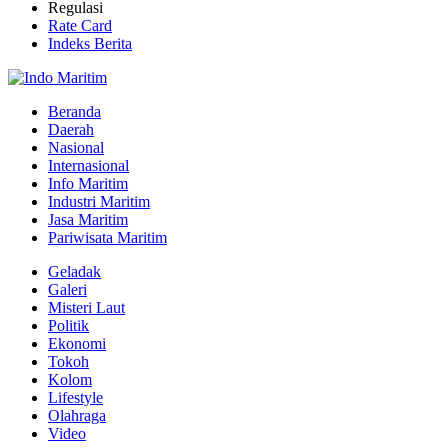
Regulasi
Rate Card
Indeks Berita
Beranda
Daerah
Nasional
Internasional
Info Maritim
Industri Maritim
Jasa Maritim
Pariwisata Maritim
Geladak
Galeri
Misteri Laut
Politik
Ekonomi
Tokoh
Kolom
Lifestyle
Olahraga
Video