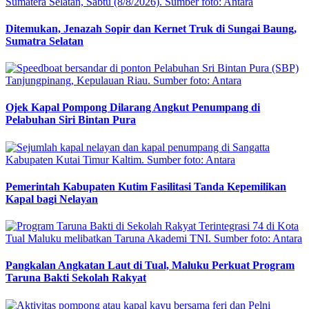
Ditemukan, Jenazah Sopir dan Kernet Truk di Sungai Baung,
Sumatra Selatan
Ojek Kapal Pompong Dilarang Angkut Penumpang di
Pelabuhan Siri Bintan Pura
Pemerintah Kabupaten Kutim Fasilitasi Tanda Kepemilikan
Kapal bagi Nelayan
Pangkalan Angkatan Laut di Tual, Maluku Perkuat Program
Taruna Bakti Sekolah Rakyat