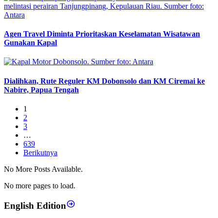
Agen Travel Diminta Prioritaskan Keselamatan Wisatawan
Gunakan Kapal
Dialihkan, Rute Reguler KM Dobonsolo dan KM Ciremai ke
Nabire, Papua Tengah
1
2
3
…
639
Berikutnya
No More Posts Available.
No more pages to load.
English Edition