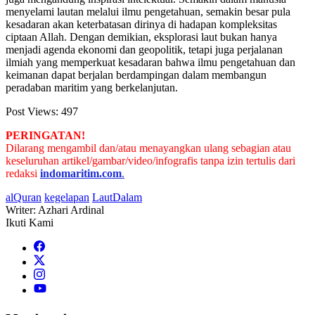
menyelami lautan melalui ilmu pengetahuan, semakin besar pula
kesadaran akan keterbatasan dirinya di hadapan kompleksitas
ciptaan Allah. Dengan demikian, eksplorasi laut bukan hanya
menjadi agenda ekonomi dan geopolitik, tetapi juga perjalanan
ilmiah yang memperkuat kesadaran bahwa ilmu pengetahuan dan
keimanan dapat berjalan berdampingan dalam membangun
peradaban maritim yang berkelanjutan.
Post Views:
497
PERINGATAN!
Dilarang mengambil dan/atau menayangkan ulang sebagian atau
keseluruhan artikel/gambar/video/infografis tanpa izin tertulis dari
redaksi
indomaritim.com
.
alQuran
kegelapan
LautDalam
Writer: Azhari Ardinal
Ikuti Kami