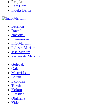
Regulasi
Rate Card
Indeks Berita
Beranda
Daerah
Nasional
Internasional
Info Maritim
Industri Maritim
Jasa Maritim
Pariwisata Maritim
Geladak
Galeri
Misteri Laut
Politik
Ekonomi
Tokoh
Kolom
Lifestyle
Olahraga
Video