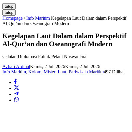
tutup
tutup
Homepage
/
Info Maritim
Kegelapan Laut Dalam dalam Perspektif
Al-Qur'an dan Oseanografi Modern
Kegelapan Laut Dalam dalam Perspektif
Al-Qur’an dan Oseanografi Modern
Catatan Diplomasi Politik Pelaut Nuswantara
Azhari Ardinal
Kamis, 2 Juli 2026
Kamis, 2 Juli 2026
Info Maritim
,
Kolom
,
Misteri Laut
,
Pariwisata Maritim
497 Dilihat