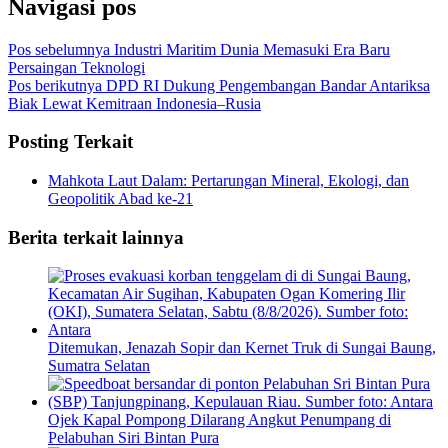
Navigasi pos
Pos sebelumnya
Industri Maritim Dunia Memasuki Era Baru
Persaingan Teknologi
Pos berikutnya
DPD RI Dukung Pengembangan Bandar Antariksa
Biak Lewat Kemitraan Indonesia–Rusia
Posting Terkait
Mahkota Laut Dalam: Pertarungan Mineral, Ekologi, dan
Geopolitik Abad ke-21
Berita terkait lainnya
Ditemukan, Jenazah Sopir dan Kernet Truk di Sungai Baung,
Sumatra Selatan
Ojek Kapal Pompong Dilarang Angkut Penumpang di
Pelabuhan Siri Bintan Pura