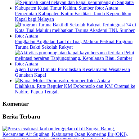
Pemerintah Kabupaten Kutim Fasilitasi Tanda Kepemilikan
Kapal bagi Nelayan
Pangkalan Angkatan Laut di Tual, Maluku Perkuat Program
Taruna Bakti Sekolah Rakyat
Agen Travel Diminta Prioritaskan Keselamatan Wisatawan
Gunakan Kapal
Dialihkan, Rute Reguler KM Dobonsolo dan KM Ciremai ke
Nabire, Papua Tengah
Komentar
Berita Terbaru