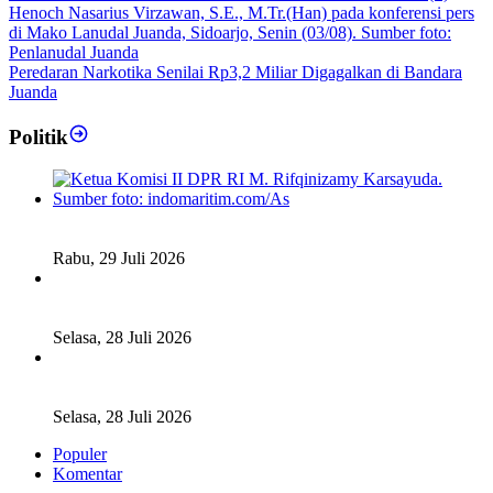
Peredaran Narkotika Senilai Rp3,2 Miliar Digagalkan di Bandara
Juanda
Politik
Fiskal Daerah Urgen Dibahas, Komisi II DPR akan Gelar
RDP Meski Masa Reses
Rabu, 29 Juli 2026
Ketua DPD RI Sambut Baik Skema Top Up Anggaran bagi
Daerah
Selasa, 28 Juli 2026
Legislator Komisi XI DPR RI: Pengganti Perry Warjiyo
Wajib Jaga Independensi BI
Selasa, 28 Juli 2026
Populer
Komentar