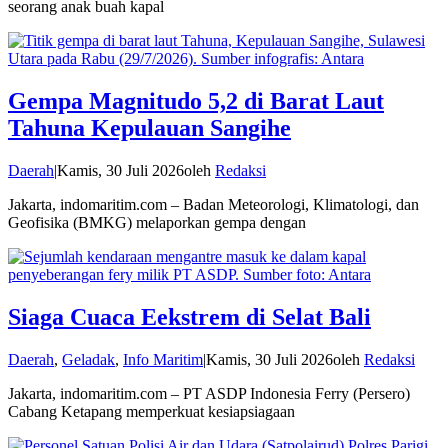
seorang anak buah kapal
Gempa Magnitudo 5,2 di Barat Laut
Tahuna Kepulauan Sangihe
Daerah
|
Kamis, 30 Juli 2026
oleh
Redaksi
Jakarta, indomaritim.com – Badan Meteorologi, Klimatologi, dan
Geofisika (BMKG) melaporkan gempa dengan
Siaga Cuaca Eekstrem di Selat Bali
Daerah
,
Geladak
,
Info Maritim
|
Kamis, 30 Juli 2026
oleh
Redaksi
Jakarta, indomaritim.com – PT ASDP Indonesia Ferry (Persero)
Cabang Ketapang memperkuat kesiapsiagaan