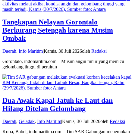
Tangkapan Nelayan Gorontalo
Berkurang Setengah karena Musim
Ombak
Daerah
,
Info Maritim
|
Kamis, 30 Juli 2026
oleh
Redaksi
Gorontalo, indomaritim.com – Musim angin timur yang memicu
gelombang tinggi di perairan
Dua Awak Kapal Jatuh ke Laut dan
Hilang Ditelan Gelombang
Daerah
,
Geladak
,
Info Maritim
|
Kamis, 30 Juli 2026
oleh
Redaksi
Koba, Babel, indomaritim.com – Tim SAR Gabungan menemukan