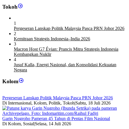
Tokoh
1
Pergeseran Lanskap Politik Malaysia Pasca PRN Johor 2026
2
Kemitraan Strategis Indonesia–India 2026
3
Macron Host G7 Évian: Prancis Mitra Strategis Indonesia
Kembangkan Nuklir
4
Jusuf Kalla, Energi Nasional, dan Konsolidasi Kekuatan
Negara
Kolom
Pergeseran Lanskap Politik Malaysia Pasca PRN Johor 2026
Di Internasional, Kolom, Politik, Tokoh
|
Sabtu, 18 Juli 2026
Garin Nugroho Pameran 45 Tahun di Pentas Film Nasional
Di Kolom, Sosial
|
Selasa, 14 Juli 2026