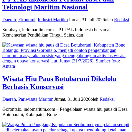
Teknologi Maritim Nasional
Daerah
,
Ekonomi
,
Industri Maritim
|
Jumat, 31 Juli 2026
oleh
Redaksi
Surabaya, indomaritim.com – PT PAL Indonesia bersama
Kementerian Pendidikan Tinggi, Sains, dan
Wisata Hiu Paus Botubarani Dikelola
Berbasis Konservasi
Daerah
,
Pariwisata Maritim
|
Jumat, 31 Juli 2026
oleh
Redaksi
Gorontalo, indomaritim.com – Pengelolaan wisata hiu paus di Desa
Botubarani, Kabupaten Bone