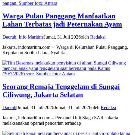
Warga Pulau Panggang Manfaatkan
Lahan Terbatas jadi Peternakan Ayam
Daerah
,
Info Maritim
|
Jumat, 31 Juli 2026
oleh
Redaksi
Jakarta, indomaritim.com – Warga di Kelurahan Pulau Panggang,
Kepulauan Seribu Utara, Syahrial,
Seorang Remaja Tenggelam di Sungai
Ciliwung, Jakarta Selatan
Daerah
|
Jumat, 31 Juli 2026
Jumat, 31 Juli 2026
oleh
Redaksi
Jakarta, indomaritim.com – Personel Unit Siaga SAR Jakarta
melaksanakan operasi pencarian terhadap