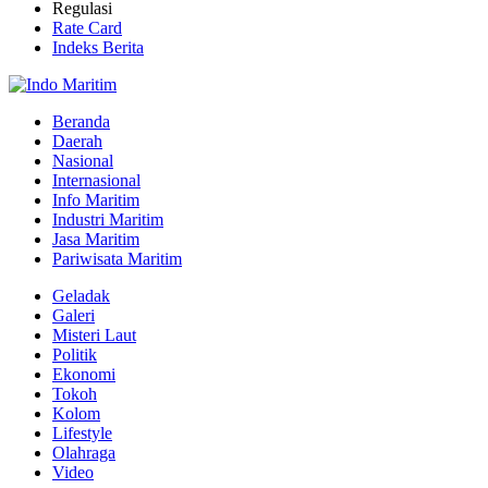
Regulasi
Rate Card
Indeks Berita
Beranda
Daerah
Nasional
Internasional
Info Maritim
Industri Maritim
Jasa Maritim
Pariwisata Maritim
Geladak
Galeri
Misteri Laut
Politik
Ekonomi
Tokoh
Kolom
Lifestyle
Olahraga
Video