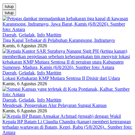
tutup
tutup
Daerah
,
Geladak
,
Info Maritim
Tiga Kapal Terbakar di Pelabuhan Karangsong, Indramayu
Kamis, 6 Agustus 2026
Daerah
,
Geladak
,
Info Maritim
Lokasi Kebakaran KMP Mutiara Sentosa II Disisir dari Udara
Kamis, 6 Agustus 2026
Daerah
,
Geladak
,
Info Maritim
Mendesak, Pengerukan Alur Pelayaran Sungai Kapuas
Kamis, 6 Agustus 2026