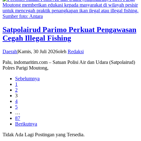
Satpolairud Parimo Perkuat Pengawasan
Cegah Illegal Fishing
Daerah
|
Kamis, 30 Juli 2026
oleh
Redaksi
Palu, indomaritim.com – Satuan Polisi Air dan Udara (Satpolairud)
Polres Parigi Moutong,
Sebelumnya
1
2
3
4
5
…
87
Berikutnya
Tidak Ada Lagi Postingan yang Tersedia.