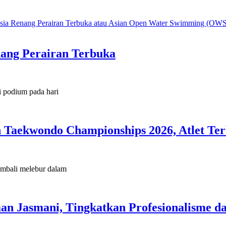
ang Perairan Terbuka
i podium pada hari
n Taekwondo Championships 2026, Atlet Ter
kembali melebur dalam
n Jasmani, Tingkatkan Profesionalisme da