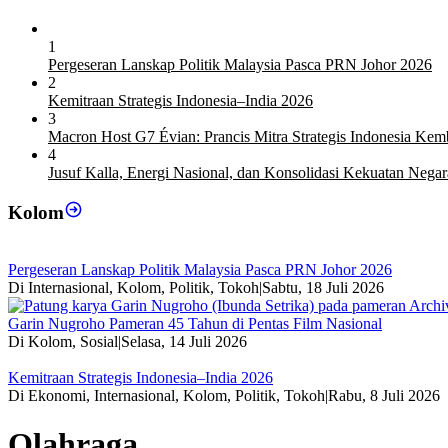
1
Pergeseran Lanskap Politik Malaysia Pasca PRN Johor 2026
2
Kemitraan Strategis Indonesia–India 2026
3
Macron Host G7 Évian: Prancis Mitra Strategis Indonesia Ke
4
Jusuf Kalla, Energi Nasional, dan Konsolidasi Kekuatan Negar
Kolom
Pergeseran Lanskap Politik Malaysia Pasca PRN Johor 2026
Di Internasional, Kolom, Politik, Tokoh
|
Sabtu, 18 Juli 2026
Garin Nugroho Pameran 45 Tahun di Pentas Film Nasional
Di Kolom, Sosial
|
Selasa, 14 Juli 2026
Kemitraan Strategis Indonesia–India 2026
Di Ekonomi, Internasional, Kolom, Politik, Tokoh
|
Rabu, 8 Juli 2026
Olahraga