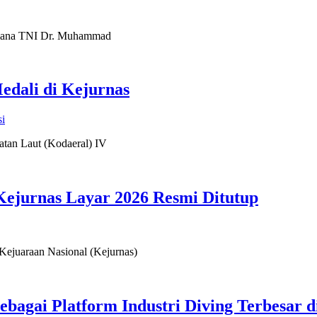
amana TNI Dr. Muhammad
edali di Kejurnas
i
tan Laut (Kodaeral) IV
 Kejurnas Layar 2026 Resmi Ditutup
 Kejuaraan Nasional (Kejurnas)
sebagai Platform Industri Diving Terbesar d