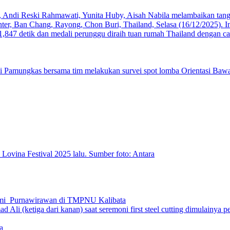
hmi Purnawirawan di TMPNU Kalibata
a