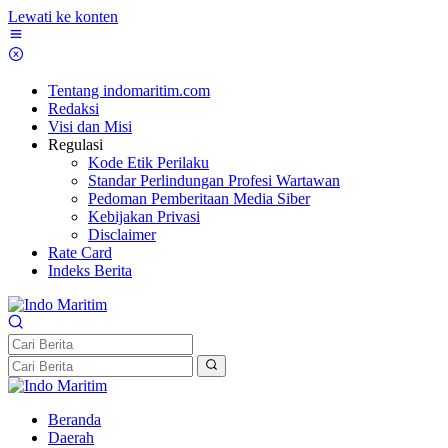
Lewati ke konten
Tentang indomaritim.com
Redaksi
Visi dan Misi
Regulasi
Kode Etik Perilaku
Standar Perlindungan Profesi Wartawan
Pedoman Pemberitaan Media Siber
Kebijakan Privasi
Disclaimer
Rate Card
Indeks Berita
Beranda
Daerah