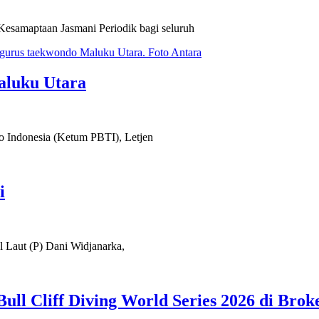
esamaptaan Jasmani Periodik bagi seluruh
aluku Utara
 Indonesia (Ketum PBTI), Letjen
i
 Laut (P) Dani Widjanarka,
l Cliff Diving World Series 2026 di Brok