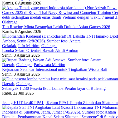
Kamis, 6 Agustus 2026
Olahraga
Tim Rowing Minta Berangkat Lebih Dulu ke Asian Games 2026
Kamis, 6 Agustus 2026
Geladak
,
Info Maritim
,
Olahraga
Lomba Selam Orientasi Bawah Air di Ambon
Senin, 3 Agustus 2026
Daerah
,
Olahraga
,
Pariwisata Maritim
Kejuaraan Selancar Internasional untuk Tingkatkan Wisata Bali
Senin, 3 Agustus 2026
Daerah
,
Olahraga
Sebanyak 1.230 Peserta Ikuti Lomba Perahu layar di Buleleng
Rabu, 22 Juli 2026
Jelang HUT ke-40 PPAL, Ketum PPAL Pimpin Ziarah dan Silatura
Dimulai, Pembangunan Kapal Selam Siluman “Scorpene” di Surabay