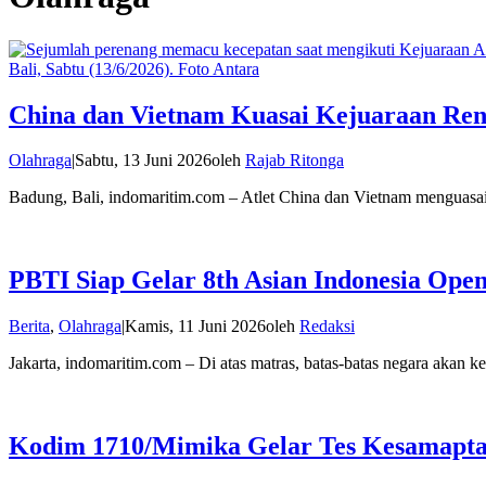
China dan Vietnam Kuasai Kejuaraan Ren
Olahraga
|
Sabtu, 13 Juni 2026
oleh
Rajab Ritonga
Badung, Bali, indomaritim.com – Atlet China dan Vietnam menguasa
PBTI Siap Gelar 8th Asian Indonesia Ope
Berita
,
Olahraga
|
Kamis, 11 Juni 2026
oleh
Redaksi
Jakarta, indomaritim.com – Di atas matras, batas-batas negara akan 
Kodim 1710/Mimika Gelar Tes Kesamaptaa