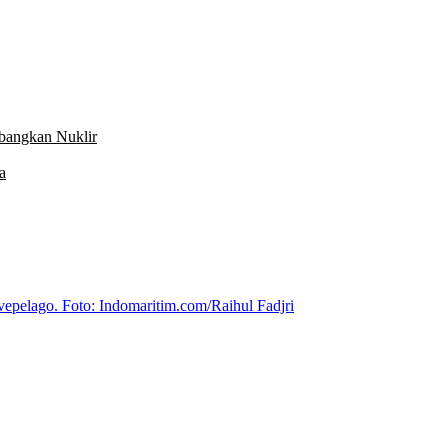
mbangkan Nuklir
a