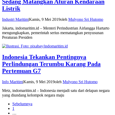
Sedang Matangkan Aturan Kendaraan
Listrik
Industri Maritim
|
Kamis, 9 Mei 2019
oleh
Mulyono Sri Hutomo
Jakarta, indomaritim.id – Menteri Perindustrian Airlangga Hartarto
mengungkapkan, pemerintah serius mematangkan penyusunan
Peraturan Presiden
Indonesia Tekankan Pentingnya
Perlindungan Terumbu Karang Pada
Pertemuan G7
Info Maritim
|
Kamis, 9 Mei 2019
oleh
Mulyono Sri Hutomo
Metz, indomaritim.id – Indonesia menjadi satu dari delapan negara
yang diundang kelompok negara maju
Sebelumnya
1
…