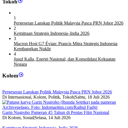
Tokoh
1
Pergeseran Lanskap Politik Malaysia Pasca PRN Johor 2026
2
Kemitraan Strategis Indonesia–India 2026
3
Macron Host G7 Évian: Prancis Mitra Strategis Indonesia
Kembangkan Nuklir
4
Jusuf Kalla, Energi Nasional, dan Konsolidasi Kekuatan
Negara
Kolom
Pergeseran Lanskap Politik Malaysia Pasca PRN Johor 2026
Di Internasional, Kolom, Politik, Tokoh
|
Sabtu, 18 Juli 2026
Garin Nugroho Pameran 45 Tahun di Pentas Film Nasional
Di Kolom, Sosial
|
Selasa, 14 Juli 2026
Kemitraan Strategis Indonesia–India 2026