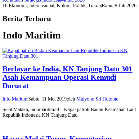
Di Ekonomi, Internasional, Kolom, Politik, Tokoh
|
Rabu, 8 Juli 2026
Berita Terbaru
Indo Maritim
Berlayar ke India, KN Tanjung Datu 301
Asah Kemampuan Operasi Kemudi
Darurat
Info Maritim
|
Sabtu, 11 Mei 2019
oleh
Mulyono Sri Hutomo
Selat Malaka, indomaritim.id – Kapal patroli Badan Keamanan Laut
Republik Indonesia KN Tanjung Datu
Harga Mulai Turun, Kementerian