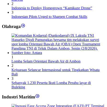
2
Indonesia to Deploy Homegrown “Kamikaze Drone”
3
Indonesian Pilots Urged to Sharpen Combat Skills
Olahraga
1
Lomba Selam Orientasi Bawah Air di Ambon
2
Kejuaraan Selancar Internasional untuk Tingkatkan Wisata
Bali
3
Sebanyak 1.230 Peserta Ikuti Lomba Perahu layar di
Buleleng
Industri Maritim