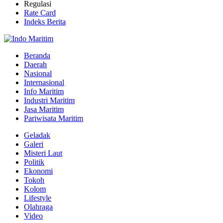
Regulasi
Rate Card
Indeks Berita
Beranda
Daerah
Nasional
Internasional
Info Maritim
Industri Maritim
Jasa Maritim
Pariwisata Maritim
Geladak
Galeri
Misteri Laut
Politik
Ekonomi
Tokoh
Kolom
Lifestyle
Olahraga
Video