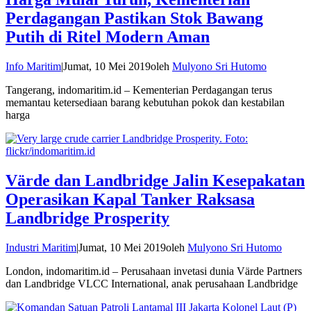
Perdagangan Pastikan Stok Bawang
Putih di Ritel Modern Aman
Info Maritim
|
Jumat, 10 Mei 2019
oleh
Mulyono Sri Hutomo
Tangerang, indomaritim.id – Kementerian Perdagangan terus
memantau ketersediaan barang kebutuhan pokok dan kestabilan
harga
Värde dan Landbridge Jalin Kesepakatan
Operasikan Kapal Tanker Raksasa
Landbridge Prosperity
Industri Maritim
|
Jumat, 10 Mei 2019
oleh
Mulyono Sri Hutomo
London, indomaritim.id – Perusahaan invetasi dunia Värde Partners
dan Landbridge VLCC International, anak perusahaan Landbridge