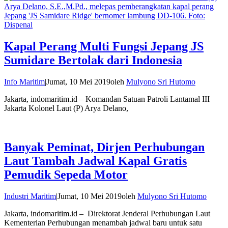
Kapal Perang Multi Fungsi Jepang JS
Sumidare Bertolak dari Indonesia
Info Maritim
|
Jumat, 10 Mei 2019
oleh
Mulyono Sri Hutomo
Jakarta, indomaritim.id – Komandan Satuan Patroli Lantamal III
Jakarta Kolonel Laut (P) Arya Delano,
Banyak Peminat, Dirjen Perhubungan
Laut Tambah Jadwal Kapal Gratis
Pemudik Sepeda Motor
Industri Maritim
|
Jumat, 10 Mei 2019
oleh
Mulyono Sri Hutomo
Jakarta, indomaritim.id – Direktorat Jenderal Perhubungan Laut
Kementerian Perhubungan menambah jadwal baru untuk satu