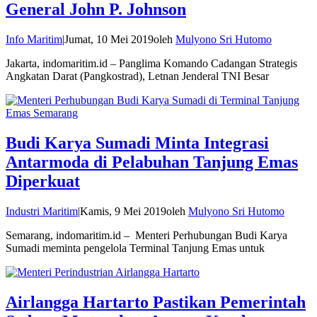
General John P. Johnson
Info Maritim
|
Jumat, 10 Mei 2019
oleh
Mulyono Sri Hutomo
Jakarta, indomaritim.id – Panglima Komando Cadangan Strategis
Angkatan Darat (Pangkostrad), Letnan Jenderal TNI Besar
Budi Karya Sumadi Minta Integrasi
Antarmoda di Pelabuhan Tanjung Emas
Diperkuat
Industri Maritim
|
Kamis, 9 Mei 2019
oleh
Mulyono Sri Hutomo
Semarang, indomaritim.id – Menteri Perhubungan Budi Karya
Sumadi meminta pengelola Terminal Tanjung Emas untuk
Airlangga Hartarto Pastikan Pemerintah