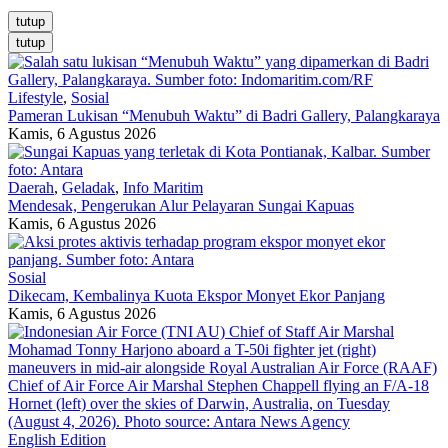
tutup
tutup
Lifestyle
,
Sosial
Pameran Lukisan “Menubuh Waktu” di Badri Gallery, Palangkaraya
Kamis, 6 Agustus 2026
Daerah
,
Geladak
,
Info Maritim
Mendesak, Pengerukan Alur Pelayaran Sungai Kapuas
Kamis, 6 Agustus 2026
Sosial
Dikecam, Kembalinya Kuota Ekspor Monyet Ekor Panjang
Kamis, 6 Agustus 2026
English Edition