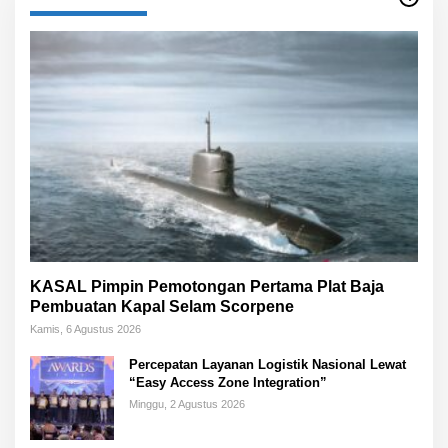
KASAL Pimpin Pemotongan Pertama Plat Baja
Pembuatan Kapal Selam Scorpene
Kamis, 6 Agustus 2026
Percepatan Layanan Logistik Nasional Lewat
“Easy Access Zone Integration”
Minggu, 2 Agustus 2026