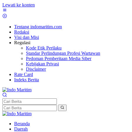
Lewati ke konten
Tentang indomaritim.com
Redaksi
Visi dan Misi
Regulasi
Kode Etik Perilaku
Standar Perlindungan Profesi Wartawan
Pedoman Pemberitaan Media Siber
Kebijakan Privasi
Disclaimer
Rate Card
Indeks Berita
Beranda
Daerah