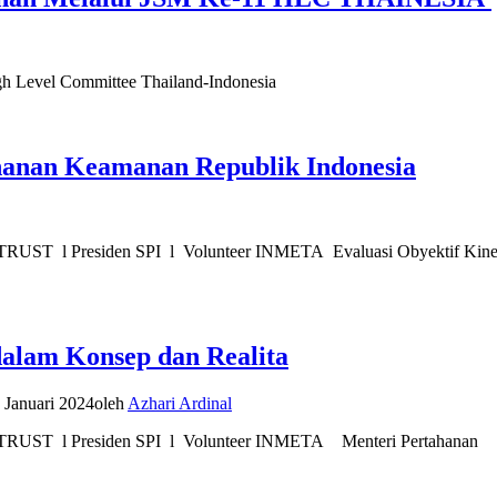
igh Level Committee Thailand-Indonesia
nan Keamanan Republik Indonesia
TRUST l Presiden SPI l Volunteer INMETA Evaluasi Obyektif Kine
dalam Konsep dan Realita
 Januari 2024
oleh
Azhari Ardinal
 TRUST l Presiden SPI l Volunteer INMETA Menteri Pertahanan