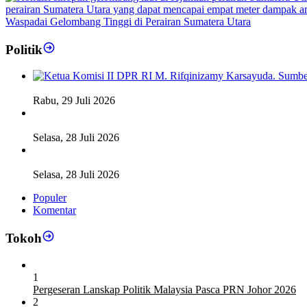
Waspadai Gelombang Tinggi di Perairan Sumatera Utara
Politik
Fiskal Daerah Urgen Dibahas, Komisi II DPR akan Gelar RD
Rabu, 29 Juli 2026
Ketua DPD RI Sambut Baik Skema Top Up Anggaran bagi Da
Selasa, 28 Juli 2026
Legislator Komisi XI DPR RI: Pengganti Perry Warjiyo Wajib 
Selasa, 28 Juli 2026
Populer
Komentar
Tokoh
1
Pergeseran Lanskap Politik Malaysia Pasca PRN Johor 2026
2