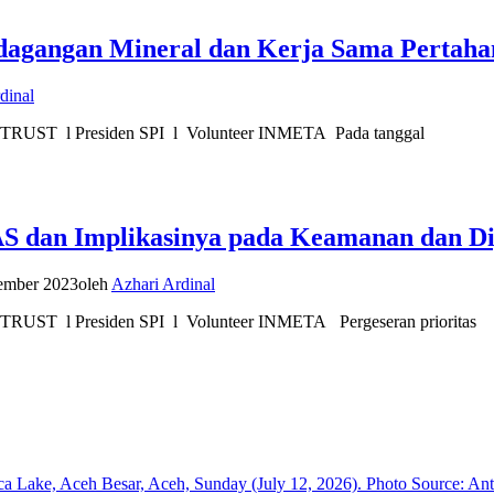
rdagangan Mineral dan Kerja Sama Pertah
dinal
 TRUST l Presiden SPI l Volunteer INMETA Pada tanggal
 AS dan Implikasinya pada Keamanan dan D
ember 2023
oleh
Azhari Ardinal
TRUST l Presiden SPI l Volunteer INMETA Pergeseran prioritas