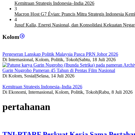
Kemitraan Strategis Indonesia–India 2026
3
Macron Host G7 Évian: Prancis Mitra Strategis Indonesia Ke
4
Jusuf Kalla, Energi Nasional, dan Konsolidasi Kekuatan Negar
Kolom
Pergeseran Lanskap Politik Malaysia Pasca PRN Johor 2026
Di Internasional, Kolom, Politik, Tokoh
|
Sabtu, 18 Juli 2026
Garin Nugroho Pameran 45 Tahun di Pentas Film Nasional
Di Kolom, Sosial
|
Selasa, 14 Juli 2026
Kemitraan Strategis Indonesia–India 2026
Di Ekonomi, Internasional, Kolom, Politik, Tokoh
|
Rabu, 8 Juli 2026
pertahanan
TNI-RTARF Perkuat Kerja Sama Pertah