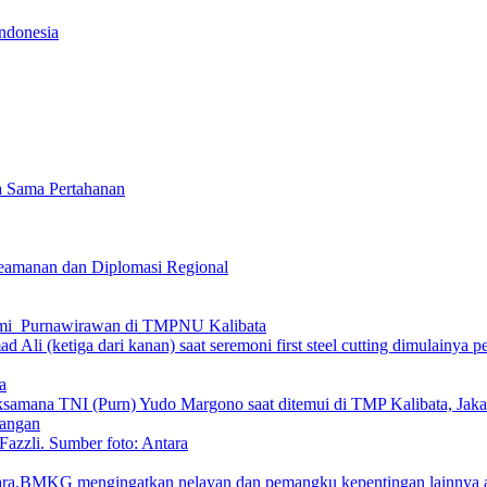
ndonesia
a Sama Pertahanan
 Keamanan dan Diplomasi Regional
hmi Purnawirawan di TMPNU Kalibata
a
Pangan