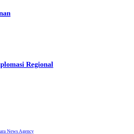
anan
iplomasi Regional