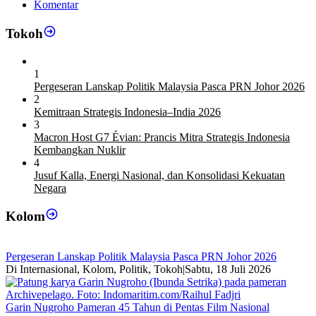
Komentar
Tokoh
1
Pergeseran Lanskap Politik Malaysia Pasca PRN Johor 2026
2
Kemitraan Strategis Indonesia–India 2026
3
Macron Host G7 Évian: Prancis Mitra Strategis Indonesia
Kembangkan Nuklir
4
Jusuf Kalla, Energi Nasional, dan Konsolidasi Kekuatan
Negara
Kolom
Pergeseran Lanskap Politik Malaysia Pasca PRN Johor 2026
Di Internasional, Kolom, Politik, Tokoh
|
Sabtu, 18 Juli 2026
Garin Nugroho Pameran 45 Tahun di Pentas Film Nasional