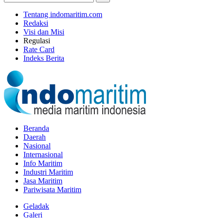
Tentang indomaritim.com
Redaksi
Visi dan Misi
Regulasi
Rate Card
Indeks Berita
Beranda
Daerah
Nasional
Internasional
Info Maritim
Industri Maritim
Jasa Maritim
Pariwisata Maritim
Geladak
Galeri