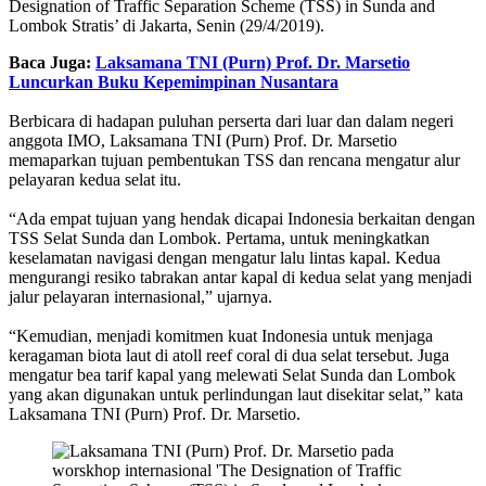
Designation of Traffic Separation Scheme (TSS) in Sunda and
Lombok Stratis’ di Jakarta, Senin (29/4/2019).
Baca Juga:
Laksamana TNI (Purn) Prof. Dr. Marsetio
Luncurkan Buku Kepemimpinan Nusantara
Berbicara di hadapan puluhan perserta dari luar dan dalam negeri
anggota IMO, Laksamana TNI (Purn) Prof. Dr. Marsetio
memaparkan tujuan pembentukan TSS dan rencana mengatur alur
pelayaran kedua selat itu.
“Ada empat tujuan yang hendak dicapai Indonesia berkaitan dengan
TSS Selat Sunda dan Lombok. Pertama, untuk meningkatkan
keselamatan navigasi dengan mengatur lalu lintas kapal. Kedua
mengurangi resiko tabrakan antar kapal di kedua selat yang menjadi
jalur pelayaran internasional,” ujarnya.
“Kemudian, menjadi komitmen kuat Indonesia untuk menjaga
keragaman biota laut di atoll reef coral di dua selat tersebut. Juga
mengatur bea tarif kapal yang melewati Selat Sunda dan Lombok
yang akan digunakan untuk perlindungan laut disekitar selat,” kata
Laksamana TNI (Purn) Prof. Dr. Marsetio.