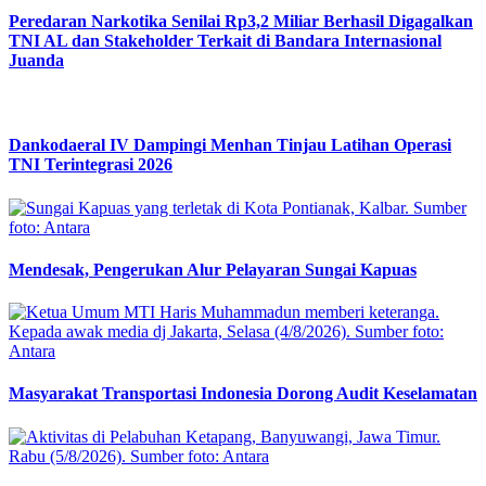
Peredaran Narkotika Senilai Rp3,2 Miliar Berhasil Digagalkan
TNI AL dan Stakeholder Terkait di Bandara Internasional
Juanda
Dankodaeral IV Dampingi Menhan Tinjau Latihan Operasi
TNI Terintegrasi 2026
Mendesak, Pengerukan Alur Pelayaran Sungai Kapuas
Masyarakat Transportasi Indonesia Dorong Audit Keselamatan