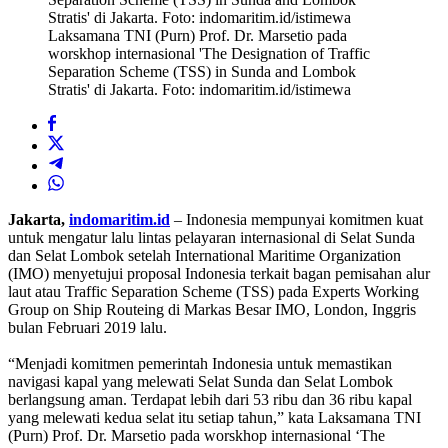
Laksamana TNI (Purn) Prof. Dr. Marsetio pada
worskhop internasional 'The Designation of Traffic
Separation Scheme (TSS) in Sunda and Lombok
Stratis' di Jakarta. Foto: indomaritim.id/istimewa
Jakarta,
indomaritim.id
– Indonesia mempunyai komitmen kuat
untuk mengatur lalu lintas pelayaran internasional di Selat Sunda
dan Selat Lombok setelah International Maritime Organization
(IMO) menyetujui proposal Indonesia terkait bagan pemisahan alur
laut atau Traffic Separation Scheme (TSS) pada Experts Working
Group on Ship Routeing di Markas Besar IMO, London, Inggris
bulan Februari 2019 lalu.
“Menjadi komitmen pemerintah Indonesia untuk memastikan
navigasi kapal yang melewati Selat Sunda dan Selat Lombok
berlangsung aman. Terdapat lebih dari 53 ribu dan 36 ribu kapal
yang melewati kedua selat itu setiap tahun,” kata Laksamana TNI
(Purn) Prof. Dr. Marsetio pada worskhop internasional ‘The