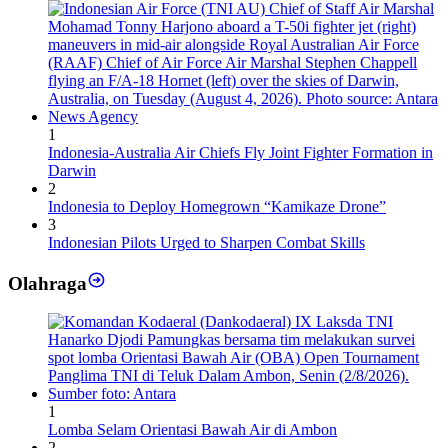
1
Indonesia-Australia Air Chiefs Fly Joint Fighter Formation in
Darwin
2
Indonesia to Deploy Homegrown “Kamikaze Drone”
3
Indonesian Pilots Urged to Sharpen Combat Skills
Olahraga
1
Lomba Selam Orientasi Bawah Air di Ambon
2