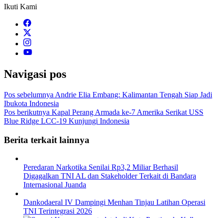
Ikuti Kami
Navigasi pos
Pos sebelumnya
Andrie Elia Embang: Kalimantan Tengah Siap Jadi
Ibukota Indonesia
Pos berikutnya
Kapal Perang Armada ke-7 Amerika Serikat USS
Blue Ridge LCC-19 Kunjungi Indonesia
Berita terkait lainnya
Peredaran Narkotika Senilai Rp3,2 Miliar Berhasil
Digagalkan TNI AL dan Stakeholder Terkait di Bandara
Internasional Juanda
Dankodaeral IV Dampingi Menhan Tinjau Latihan Operasi
TNI Terintegrasi 2026