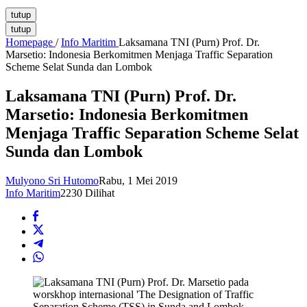
tutup
tutup
Homepage
/
Info Maritim
Laksamana TNI (Purn) Prof. Dr.
Marsetio: Indonesia Berkomitmen Menjaga Traffic Separation
Scheme Selat Sunda dan Lombok
Laksamana TNI (Purn) Prof. Dr.
Marsetio: Indonesia Berkomitmen
Menjaga Traffic Separation Scheme Selat
Sunda dan Lombok
Mulyono Sri Hutomo
Rabu, 1 Mei 2019
Info Maritim
2230 Dilihat