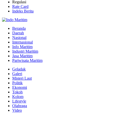
Regulasi
Rate Card
Indeks Berita
Beranda
Daerah
Nasional
Internasional
Info Maritim
Industri Maritim
Jasa Maritim
Pariwisata Maritim
Geladak
Galeri
Misteri Laut
Politik
Ekonomi
Tokoh
Kolom
Lifestyle
Olahraga
Video