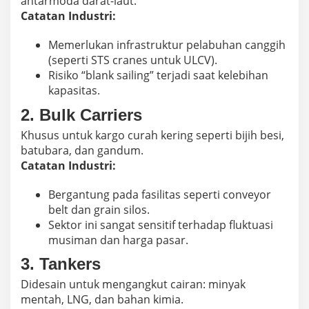
antarmoda darat-laut.
Catatan Industri:
Memerlukan infrastruktur pelabuhan canggih
(seperti STS cranes untuk ULCV).
Risiko “blank sailing” terjadi saat kelebihan
kapasitas.
2.
Bulk Carriers
Khusus untuk kargo curah kering seperti bijih besi,
batubara, dan gandum.
Catatan Industri:
Bergantung pada fasilitas seperti conveyor
belt dan grain silos.
Sektor ini sangat sensitif terhadap fluktuasi
musiman dan harga pasar.
3.
Tankers
Didesain untuk mengangkut cairan: minyak
mentah, LNG, dan bahan kimia.