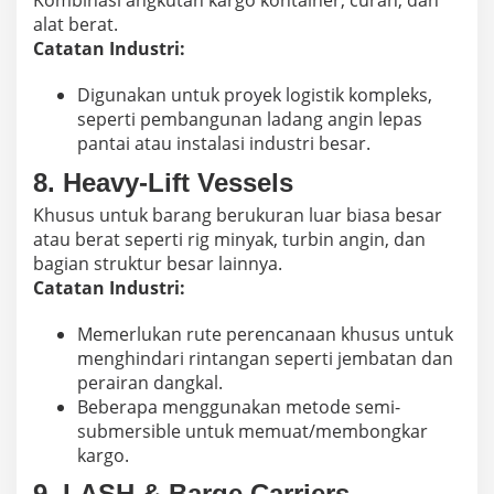
Kombinasi angkutan kargo kontainer, curah, dan
alat berat.
Catatan Industri:
Digunakan untuk proyek logistik kompleks,
seperti pembangunan ladang angin lepas
pantai atau instalasi industri besar.
8.
Heavy-Lift Vessels
Khusus untuk barang berukuran luar biasa besar
atau berat seperti rig minyak, turbin angin, dan
bagian struktur besar lainnya.
Catatan Industri:
Memerlukan rute perencanaan khusus untuk
menghindari rintangan seperti jembatan dan
perairan dangkal.
Beberapa menggunakan metode semi-
submersible untuk memuat/membongkar
kargo.
9.
LASH & Barge Carriers