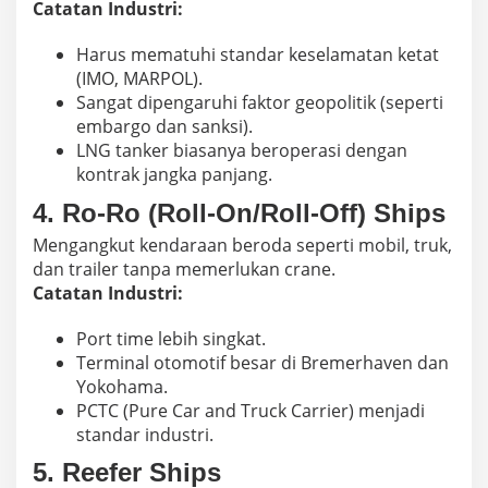
Catatan Industri:
Harus mematuhi standar keselamatan ketat
(IMO, MARPOL).
Sangat dipengaruhi faktor geopolitik (seperti
embargo dan sanksi).
LNG tanker biasanya beroperasi dengan
kontrak jangka panjang.
4.
Ro-Ro (Roll-On/Roll-Off) Ships
Mengangkut kendaraan beroda seperti mobil, truk,
dan trailer tanpa memerlukan crane.
Catatan Industri:
Port time lebih singkat.
Terminal otomotif besar di Bremerhaven dan
Yokohama.
PCTC (Pure Car and Truck Carrier) menjadi
standar industri.
5.
Reefer Ships