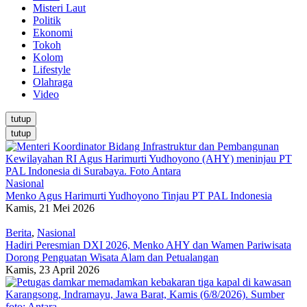
Misteri Laut
Politik
Ekonomi
Tokoh
Kolom
Lifestyle
Olahraga
Video
tutup
tutup
Nasional
Menko Agus Harimurti Yudhoyono Tinjau PT PAL Indonesia
Kamis, 21 Mei 2026
Berita
,
Nasional
Hadiri Peresmian DXI 2026, Menko AHY dan Wamen Pariwisata
Dorong Penguatan Wisata Alam dan Petualangan
Kamis, 23 April 2026