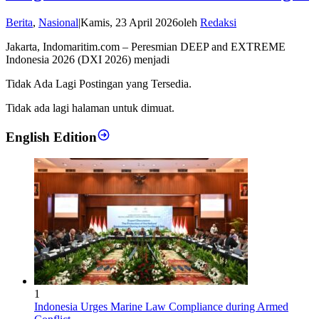
Berita
,
Nasional
|
Kamis, 23 April 2026
oleh
Redaksi
Jakarta, Indomaritim.com – Peresmian DEEP and EXTREME
Indonesia 2026 (DXI 2026) menjadi
Tidak Ada Lagi Postingan yang Tersedia.
Tidak ada lagi halaman untuk dimuat.
English Edition
1
Indonesia Urges Marine Law Compliance during Armed