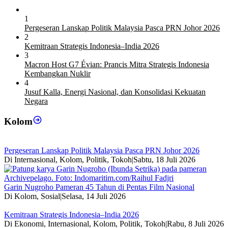
1
Pergeseran Lanskap Politik Malaysia Pasca PRN Johor 2026
2
Kemitraan Strategis Indonesia–India 2026
3
Macron Host G7 Évian: Prancis Mitra Strategis Indonesia
Kembangkan Nuklir
4
Jusuf Kalla, Energi Nasional, dan Konsolidasi Kekuatan
Negara
Kolom
Pergeseran Lanskap Politik Malaysia Pasca PRN Johor 2026
Di Internasional, Kolom, Politik, Tokoh
|
Sabtu, 18 Juli 2026
Garin Nugroho Pameran 45 Tahun di Pentas Film Nasional
Di Kolom, Sosial
|
Selasa, 14 Juli 2026
Kemitraan Strategis Indonesia–India 2026
Di Ekonomi, Internasional, Kolom, Politik, Tokoh
|
Rabu, 8 Juli 2026