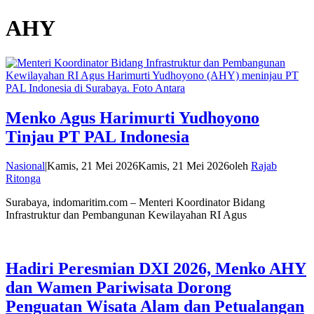
AHY
Menko Agus Harimurti Yudhoyono
Tinjau PT PAL Indonesia
Nasional
|
Kamis, 21 Mei 2026
Kamis, 21 Mei 2026
oleh
Rajab
Ritonga
Surabaya, indomaritim.com – Menteri Koordinator Bidang
Infrastruktur dan Pembangunan Kewilayahan RI Agus
Hadiri Peresmian DXI 2026, Menko AHY
dan Wamen Pariwisata Dorong
Penguatan Wisata Alam dan Petualangan