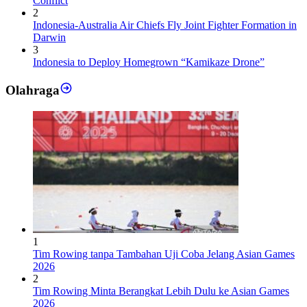
Conflict
2
Indonesia-Australia Air Chiefs Fly Joint Fighter Formation in
Darwin
3
Indonesia to Deploy Homegrown “Kamikaze Drone”
Olahraga
1
Tim Rowing tanpa Tambahan Uji Coba Jelang Asian Games
2026
2
Tim Rowing Minta Berangkat Lebih Dulu ke Asian Games
2026