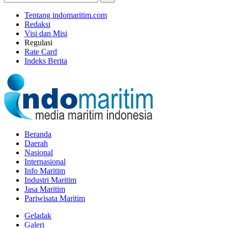
Tentang indomaritim.com
Redaksi
Visi dan Misi
Regulasi
Rate Card
Indeks Berita
Beranda
Daerah
Nasional
Internasional
Info Maritim
Industri Maritim
Jasa Maritim
Pariwisata Maritim
Geladak
Galeri