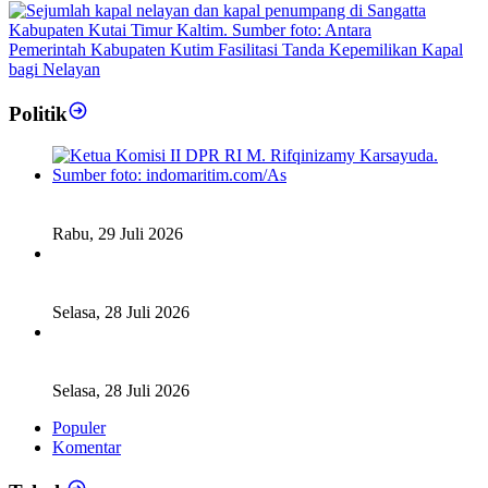
Pemerintah Kabupaten Kutim Fasilitasi Tanda Kepemilikan Kapal
bagi Nelayan
Politik
Fiskal Daerah Urgen Dibahas, Komisi II DPR akan Gelar
RDP Meski Masa Reses
Rabu, 29 Juli 2026
Ketua DPD RI Sambut Baik Skema Top Up Anggaran bagi
Daerah
Selasa, 28 Juli 2026
Legislator Komisi XI DPR RI: Pengganti Perry Warjiyo
Wajib Jaga Independensi BI
Selasa, 28 Juli 2026
Populer
Komentar