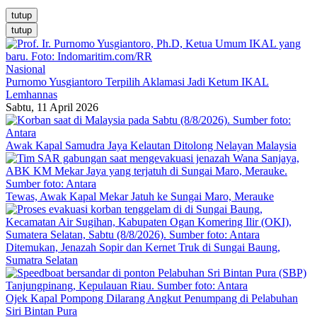
tutup
tutup
Nasional
Purnomo Yusgiantoro Terpilih Aklamasi Jadi Ketum IKAL
Lemhannas
Sabtu, 11 April 2026
Awak Kapal Samudra Jaya Kelautan Ditolong Nelayan Malaysia
Tewas, Awak Kapal Mekar Jatuh ke Sungai Maro, Merauke
Ditemukan, Jenazah Sopir dan Kernet Truk di Sungai Baung,
Sumatra Selatan
Ojek Kapal Pompong Dilarang Angkut Penumpang di Pelabuhan
Siri Bintan Pura