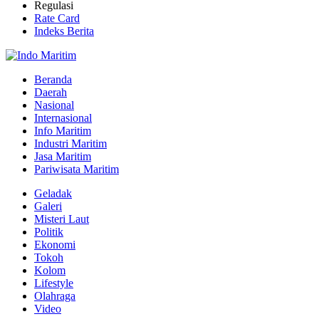
Regulasi
Rate Card
Indeks Berita
Beranda
Daerah
Nasional
Internasional
Info Maritim
Industri Maritim
Jasa Maritim
Pariwisata Maritim
Geladak
Galeri
Misteri Laut
Politik
Ekonomi
Tokoh
Kolom
Lifestyle
Olahraga
Video