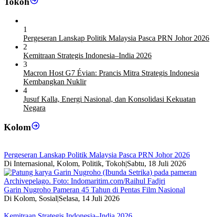
Tokoh
1
Pergeseran Lanskap Politik Malaysia Pasca PRN Johor 2026
2
Kemitraan Strategis Indonesia–India 2026
3
Macron Host G7 Évian: Prancis Mitra Strategis Indonesia
Kembangkan Nuklir
4
Jusuf Kalla, Energi Nasional, dan Konsolidasi Kekuatan
Negara
Kolom
Pergeseran Lanskap Politik Malaysia Pasca PRN Johor 2026
Di Internasional, Kolom, Politik, Tokoh
|
Sabtu, 18 Juli 2026
Garin Nugroho Pameran 45 Tahun di Pentas Film Nasional
Di Kolom, Sosial
|
Selasa, 14 Juli 2026
Kemitraan Strategis Indonesia–India 2026