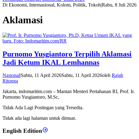
Di Ekonomi, Internasional, Kolom, Politik, Tokoh
|
Rabu, 8 Juli 2026
Aklamasi
Purnomo Yusgiantoro Terpilih Aklamasi
Jadi Ketum IKAL Lemhannas
Nasional
|
Sabtu, 11 April 2026
Sabtu, 11 April 2026
oleh
Rajab
Ritonga
Jakarta, indomaritim.com – Mantan Menteri Pertahanan RI, Prof. Ir.
Purnomo Yusgiantoro, M.Sc,
Tidak Ada Lagi Postingan yang Tersedia.
Tidak ada lagi halaman untuk dimuat.
English Edition