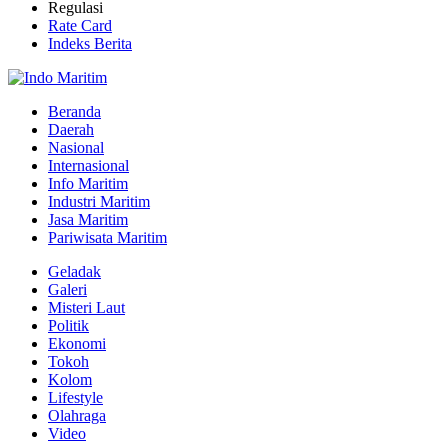
Regulasi
Rate Card
Indeks Berita
Beranda
Daerah
Nasional
Internasional
Info Maritim
Industri Maritim
Jasa Maritim
Pariwisata Maritim
Geladak
Galeri
Misteri Laut
Politik
Ekonomi
Tokoh
Kolom
Lifestyle
Olahraga
Video