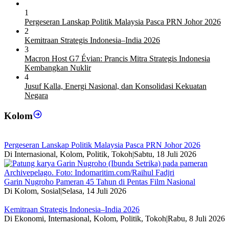
1
Pergeseran Lanskap Politik Malaysia Pasca PRN Johor 2026
2
Kemitraan Strategis Indonesia–India 2026
3
Macron Host G7 Évian: Prancis Mitra Strategis Indonesia
Kembangkan Nuklir
4
Jusuf Kalla, Energi Nasional, dan Konsolidasi Kekuatan
Negara
Kolom
Pergeseran Lanskap Politik Malaysia Pasca PRN Johor 2026
Di Internasional, Kolom, Politik, Tokoh
|
Sabtu, 18 Juli 2026
Garin Nugroho Pameran 45 Tahun di Pentas Film Nasional
Di Kolom, Sosial
|
Selasa, 14 Juli 2026
Kemitraan Strategis Indonesia–India 2026
Di Ekonomi, Internasional, Kolom, Politik, Tokoh
|
Rabu, 8 Juli 2026