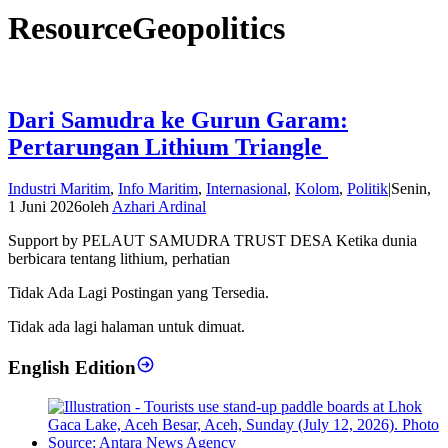
ResourceGeopolitics
Dari Samudra ke Gurun Garam:
Pertarungan Lithium Triangle
Industri Maritim
,
Info Maritim
,
Internasional
,
Kolom
,
Politik
|
Senin,
1 Juni 2026
oleh
Azhari Ardinal
Support by PELAUT SAMUDRA TRUST DESA Ketika dunia
berbicara tentang lithium, perhatian
Tidak Ada Lagi Postingan yang Tersedia.
Tidak ada lagi halaman untuk dimuat.
English Edition