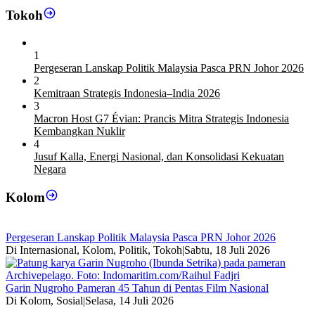
Tokoh
1
Pergeseran Lanskap Politik Malaysia Pasca PRN Johor 2026
2
Kemitraan Strategis Indonesia–India 2026
3
Macron Host G7 Évian: Prancis Mitra Strategis Indonesia
Kembangkan Nuklir
4
Jusuf Kalla, Energi Nasional, dan Konsolidasi Kekuatan
Negara
Kolom
Pergeseran Lanskap Politik Malaysia Pasca PRN Johor 2026
Di Internasional, Kolom, Politik, Tokoh
|
Sabtu, 18 Juli 2026
Garin Nugroho Pameran 45 Tahun di Pentas Film Nasional
Di Kolom, Sosial
|
Selasa, 14 Juli 2026