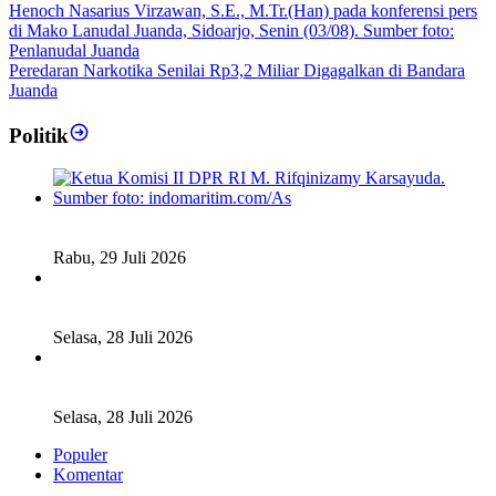
Peredaran Narkotika Senilai Rp3,2 Miliar Digagalkan di Bandara
Juanda
Politik
Fiskal Daerah Urgen Dibahas, Komisi II DPR akan Gelar
RDP Meski Masa Reses
Rabu, 29 Juli 2026
Ketua DPD RI Sambut Baik Skema Top Up Anggaran bagi
Daerah
Selasa, 28 Juli 2026
Legislator Komisi XI DPR RI: Pengganti Perry Warjiyo
Wajib Jaga Independensi BI
Selasa, 28 Juli 2026
Populer
Komentar