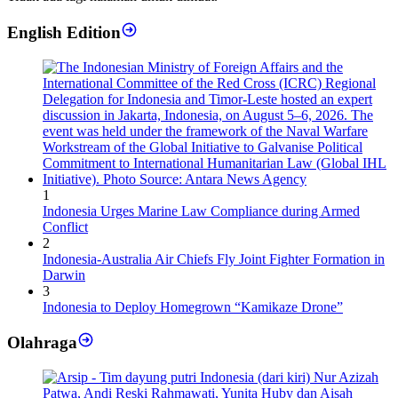
English Edition
1
Indonesia Urges Marine Law Compliance during Armed
Conflict
2
Indonesia-Australia Air Chiefs Fly Joint Fighter Formation in
Darwin
3
Indonesia to Deploy Homegrown “Kamikaze Drone”
Olahraga