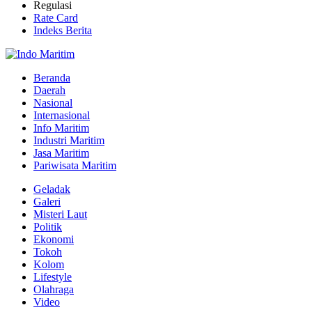
Regulasi
Rate Card
Indeks Berita
Beranda
Daerah
Nasional
Internasional
Info Maritim
Industri Maritim
Jasa Maritim
Pariwisata Maritim
Geladak
Galeri
Misteri Laut
Politik
Ekonomi
Tokoh
Kolom
Lifestyle
Olahraga
Video