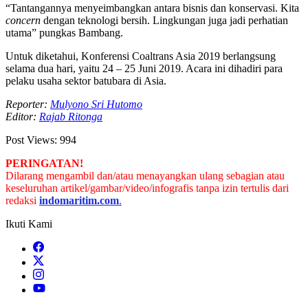
“Tantangannya menyeimbangkan antara bisnis dan konservasi. Kita
concern
dengan teknologi bersih. Lingkungan juga jadi perhatian
utama” pungkas Bambang.
Untuk diketahui, Konferensi Coaltrans Asia 2019 berlangsung
selama dua hari, yaitu 24 – 25 Juni 2019. Acara ini dihadiri para
pelaku usaha sektor batubara di Asia.
Reporter:
Mulyono Sri Hutomo
Editor:
Rajab Ritonga
Post Views:
994
PERINGATAN!
Dilarang mengambil dan/atau menayangkan ulang sebagian atau
keseluruhan artikel/gambar/video/infografis tanpa izin tertulis dari
redaksi
indomaritim.com
.
Ikuti Kami