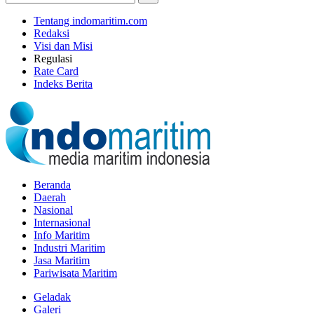
Tentang indomaritim.com
Redaksi
Visi dan Misi
Regulasi
Rate Card
Indeks Berita
Beranda
Daerah
Nasional
Internasional
Info Maritim
Industri Maritim
Jasa Maritim
Pariwisata Maritim
Geladak
Galeri