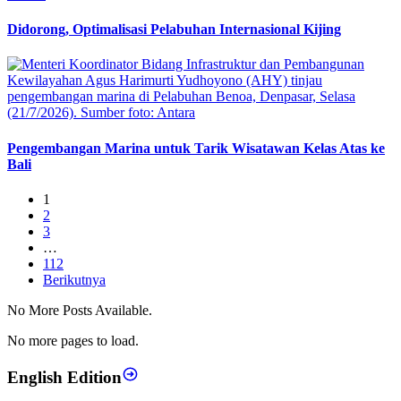
Didorong, Optimalisasi Pelabuhan Internasional Kijing
Pengembangan Marina untuk Tarik Wisatawan Kelas Atas ke
Bali
1
2
3
…
112
Berikutnya
No More Posts Available.
No more pages to load.
English Edition