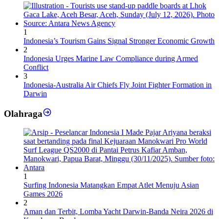
1
Indonesia’s Tourism Gains Signal Stronger Economic Growth
2
Indonesia Urges Marine Law Compliance during Armed
Conflict
3
Indonesia-Australia Air Chiefs Fly Joint Fighter Formation in
Darwin
Olahraga
1
Surfing Indonesia Matangkan Empat Atlet Menuju Asian
Games 2026
2
Aman dan Terbit, Lomba Yacht Darwin-Banda Neira 2026 di