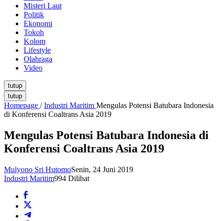
Misteri Laut
Politik
Ekonomi
Tokoh
Kolom
Lifestyle
Olahraga
Video
tutup
tutup
Homepage
/
Industri Maritim
Mengulas Potensi Batubara Indonesia
di Konferensi Coaltrans Asia 2019
Mengulas Potensi Batubara Indonesia di
Konferensi Coaltrans Asia 2019
Mulyono Sri Hutomo
Senin, 24 Juni 2019
Industri Maritim
994 Dilihat