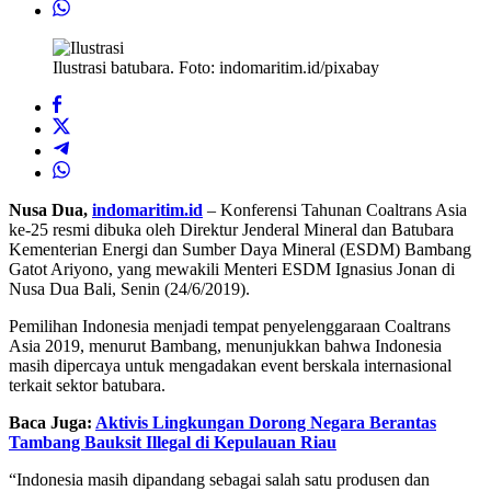
Ilustrasi batubara. Foto: indomaritim.id/pixabay
Nusa Dua,
indomaritim.id
– Konferensi Tahunan Coaltrans Asia
ke-25 resmi dibuka oleh Direktur Jenderal Mineral dan Batubara
Kementerian Energi dan Sumber Daya Mineral (ESDM) Bambang
Gatot Ariyono, yang mewakili Menteri ESDM Ignasius Jonan di
Nusa Dua Bali, Senin (24/6/2019).
Pemilihan Indonesia menjadi tempat penyelenggaraan Coaltrans
Asia 2019, menurut Bambang, menunjukkan bahwa Indonesia
masih dipercaya untuk mengadakan event berskala internasional
terkait sektor batubara.
Baca Juga:
Aktivis Lingkungan Dorong Negara Berantas
Tambang Bauksit Illegal di Kepulauan Riau
“Indonesia masih dipandang sebagai salah satu produsen dan