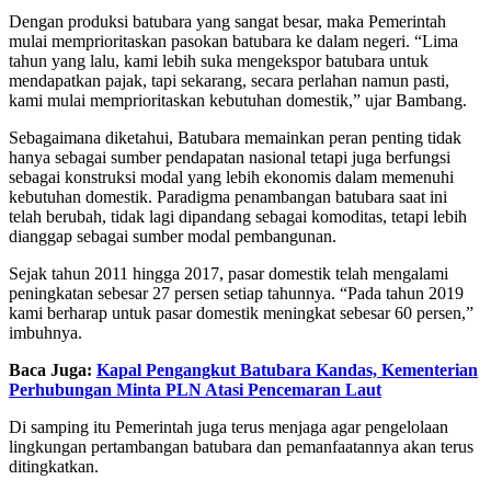
Dengan produksi batubara yang sangat besar, maka Pemerintah
mulai memprioritaskan pasokan batubara ke dalam negeri. “Lima
tahun yang lalu, kami lebih suka mengekspor batubara untuk
mendapatkan pajak, tapi sekarang, secara perlahan namun pasti,
kami mulai memprioritaskan kebutuhan domestik,” ujar Bambang.
Sebagaimana diketahui, Batubara memainkan peran penting tidak
hanya sebagai sumber pendapatan nasional tetapi juga berfungsi
sebagai konstruksi modal yang lebih ekonomis dalam memenuhi
kebutuhan domestik. Paradigma penambangan batubara saat ini
telah berubah, tidak lagi dipandang sebagai komoditas, tetapi lebih
dianggap sebagai sumber modal pembangunan.
Sejak tahun 2011 hingga 2017, pasar domestik telah mengalami
peningkatan sebesar 27 persen setiap tahunnya. “Pada tahun 2019
kami berharap untuk pasar domestik meningkat sebesar 60 persen,”
imbuhnya.
Baca Juga:
Kapal Pengangkut Batubara Kandas, Kementerian
Perhubungan Minta PLN Atasi Pencemaran Laut
Di samping itu Pemerintah juga terus menjaga agar pengelolaan
lingkungan pertambangan batubara dan pemanfaatannya akan terus
ditingkatkan.