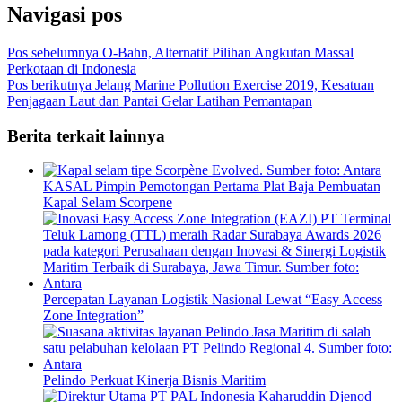
Navigasi pos
Pos sebelumnya
O-Bahn, Alternatif Pilihan Angkutan Massal
Perkotaan di Indonesia
Pos berikutnya
Jelang Marine Pollution Exercise 2019, Kesatuan
Penjagaan Laut dan Pantai Gelar Latihan Pemantapan
Berita terkait lainnya
KASAL Pimpin Pemotongan Pertama Plat Baja Pembuatan
Kapal Selam Scorpene
Percepatan Layanan Logistik Nasional Lewat “Easy Access
Zone Integration”
Pelindo Perkuat Kinerja Bisnis Maritim