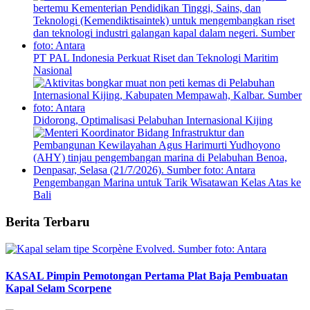
PT PAL Indonesia Perkuat Riset dan Teknologi Maritim
Nasional
Didorong, Optimalisasi Pelabuhan Internasional Kijing
Pengembangan Marina untuk Tarik Wisatawan Kelas Atas ke
Bali
Berita Terbaru
KASAL Pimpin Pemotongan Pertama Plat Baja Pembuatan
Kapal Selam Scorpene