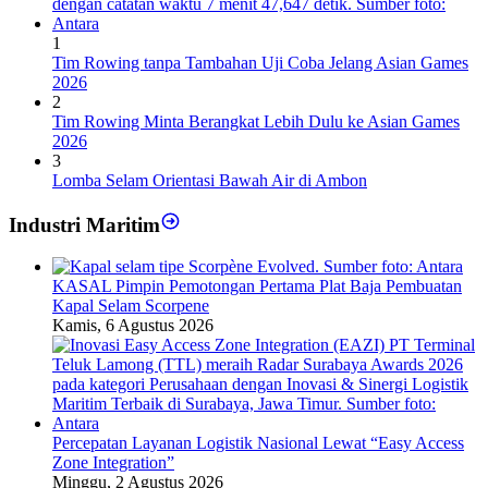
1
Tim Rowing tanpa Tambahan Uji Coba Jelang Asian Games
2026
2
Tim Rowing Minta Berangkat Lebih Dulu ke Asian Games
2026
3
Lomba Selam Orientasi Bawah Air di Ambon
Industri Maritim
KASAL Pimpin Pemotongan Pertama Plat Baja Pembuatan
Kapal Selam Scorpene
Kamis, 6 Agustus 2026
Percepatan Layanan Logistik Nasional Lewat “Easy Access
Zone Integration”
Minggu, 2 Agustus 2026