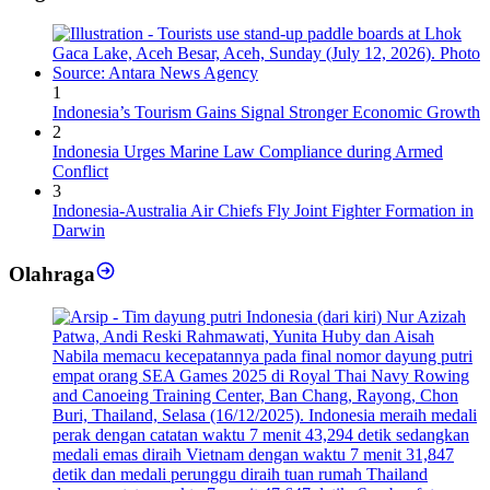
1
Indonesia’s Tourism Gains Signal Stronger Economic Growth
2
Indonesia Urges Marine Law Compliance during Armed
Conflict
3
Indonesia-Australia Air Chiefs Fly Joint Fighter Formation in
Darwin
Olahraga