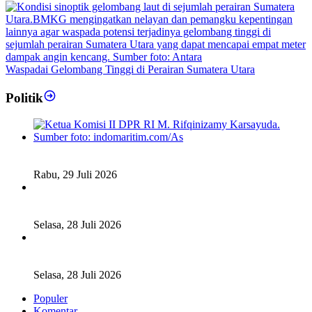
Waspadai Gelombang Tinggi di Perairan Sumatera Utara
Politik
Fiskal Daerah Urgen Dibahas, Komisi II DPR akan Gelar
RDP Meski Masa Reses
Rabu, 29 Juli 2026
Ketua DPD RI Sambut Baik Skema Top Up Anggaran bagi
Daerah
Selasa, 28 Juli 2026
Legislator Komisi XI DPR RI: Pengganti Perry Warjiyo
Wajib Jaga Independensi BI
Selasa, 28 Juli 2026
Populer
Komentar