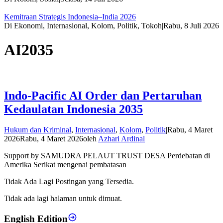
Kemitraan Strategis Indonesia–India 2026
Di Ekonomi, Internasional, Kolom, Politik, Tokoh
|
Rabu, 8 Juli 2026
AI2035
Indo-Pacific AI Order dan Pertaruhan
Kedaulatan Indonesia 2035
Hukum dan Kriminal
,
Internasional
,
Kolom
,
Politik
|
Rabu, 4 Maret
2026
Rabu, 4 Maret 2026
oleh
Azhari Ardinal
Support by SAMUDRA PELAUT TRUST DESA Perdebatan di
Amerika Serikat mengenai pembatasan
Tidak Ada Lagi Postingan yang Tersedia.
Tidak ada lagi halaman untuk dimuat.
English Edition