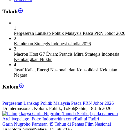
Tokoh
1
Pergeseran Lanskap Politik Malaysia Pasca PRN Johor 2026
2
Kemitraan Strategis Indonesia–India 2026
3
Macron Host G7 Évian: Prancis Mitra Strategis Indonesia
Kembangkan Nuklir
4
Jusuf Kalla, Energi Nasional, dan Konsolidasi Kekuatan
Negara
Kolom
Pergeseran Lanskap Politik Malaysia Pasca PRN Johor 2026
Di Internasional, Kolom, Politik, Tokoh
|
Sabtu, 18 Juli 2026
Garin Nugroho Pameran 45 Tahun di Pentas Film Nasional
Di Kolom, Sosial
|
Selasa, 14 Juli 2026