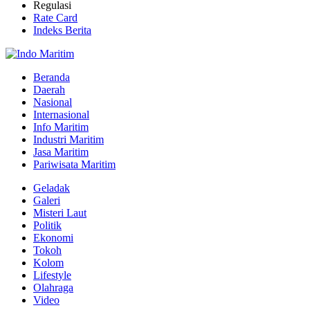
Regulasi
Rate Card
Indeks Berita
Beranda
Daerah
Nasional
Internasional
Info Maritim
Industri Maritim
Jasa Maritim
Pariwisata Maritim
Geladak
Galeri
Misteri Laut
Politik
Ekonomi
Tokoh
Kolom
Lifestyle
Olahraga
Video