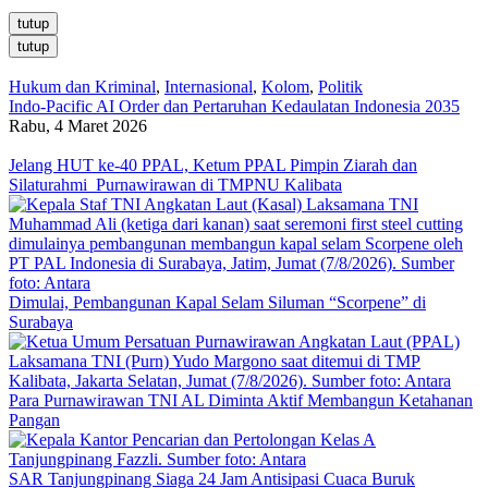
tutup
tutup
Hukum dan Kriminal
,
Internasional
,
Kolom
,
Politik
Indo-Pacific AI Order dan Pertaruhan Kedaulatan Indonesia 2035
Rabu, 4 Maret 2026
Jelang HUT ke-40 PPAL, Ketum PPAL Pimpin Ziarah dan
Silaturahmi Purnawirawan di TMPNU Kalibata
Dimulai, Pembangunan Kapal Selam Siluman “Scorpene” di
Surabaya
Para Purnawirawan TNI AL Diminta Aktif Membangun Ketahanan
Pangan
SAR Tanjungpinang Siaga 24 Jam Antisipasi Cuaca Buruk