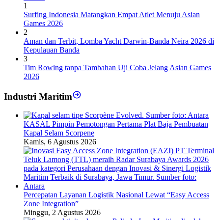
1
Surfing Indonesia Matangkan Empat Atlet Menuju Asian
Games 2026
2
Aman dan Terbit, Lomba Yacht Darwin-Banda Neira 2026 di
Kepulauan Banda
3
Tim Rowing tanpa Tambahan Uji Coba Jelang Asian Games
2026
Industri Maritim
KASAL Pimpin Pemotongan Pertama Plat Baja Pembuatan
Kapal Selam Scorpene
Kamis, 6 Agustus 2026
Percepatan Layanan Logistik Nasional Lewat “Easy Access
Zone Integration”
Minggu, 2 Agustus 2026