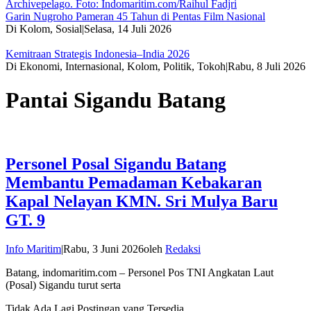
Garin Nugroho Pameran 45 Tahun di Pentas Film Nasional
Di Kolom, Sosial
|
Selasa, 14 Juli 2026
Kemitraan Strategis Indonesia–India 2026
Di Ekonomi, Internasional, Kolom, Politik, Tokoh
|
Rabu, 8 Juli 2026
Pantai Sigandu Batang
Personel Posal Sigandu Batang
Membantu Pemadaman Kebakaran
Kapal Nelayan KMN. Sri Mulya Baru
GT. 9
Info Maritim
|
Rabu, 3 Juni 2026
oleh
Redaksi
Batang, indomaritim.com – Personel Pos TNI Angkatan Laut
(Posal) Sigandu turut serta
Tidak Ada Lagi Postingan yang Tersedia.