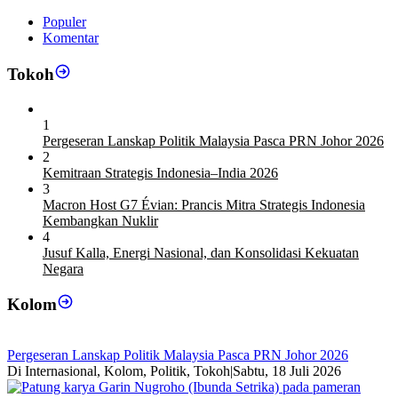
Populer
Komentar
Tokoh
1
Pergeseran Lanskap Politik Malaysia Pasca PRN Johor 2026
2
Kemitraan Strategis Indonesia–India 2026
3
Macron Host G7 Évian: Prancis Mitra Strategis Indonesia
Kembangkan Nuklir
4
Jusuf Kalla, Energi Nasional, dan Konsolidasi Kekuatan
Negara
Kolom
Pergeseran Lanskap Politik Malaysia Pasca PRN Johor 2026
Di Internasional, Kolom, Politik, Tokoh
|
Sabtu, 18 Juli 2026