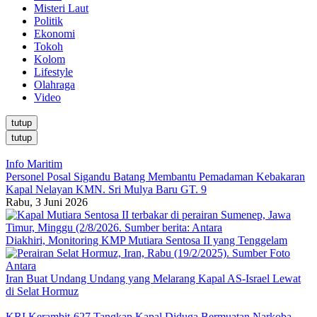
Misteri Laut
Politik
Ekonomi
Tokoh
Kolom
Lifestyle
Olahraga
Video
tutup
tutup
Info Maritim
Personel Posal Sigandu Batang Membantu Pemadaman Kebakaran
Kapal Nelayan KMN. Sri Mulya Baru GT. 9
Rabu, 3 Juni 2026
Diakhiri, Monitoring KMP Mutiara Sentosa II yang Tenggelam
Iran Buat Undang Undang yang Melarang Kapal AS-Israel Lewat
di Selat Hormuz
KRI Kerambit-627 Tangkap Kapal Diduga Bermuatan Narkoba