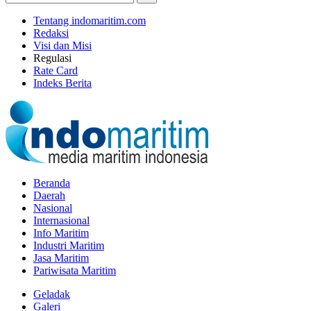
Tentang indomaritim.com
Redaksi
Visi dan Misi
Regulasi
Rate Card
Indeks Berita
Beranda
Daerah
Nasional
Internasional
Info Maritim
Industri Maritim
Jasa Maritim
Pariwisata Maritim
Geladak
Galeri