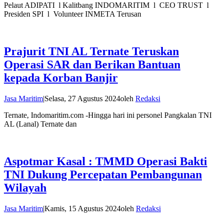
Pelaut ADIPATI l Kalitbang INDOMARITIM l CEO TRUST l
Presiden SPI l Volunteer INMETA Terusan
Prajurit TNI AL Ternate Teruskan
Operasi SAR dan Berikan Bantuan
kepada Korban Banjir
Jasa Maritim
|
Selasa, 27 Agustus 2024
oleh
Redaksi
Ternate, Indomaritim.com -Hingga hari ini personel Pangkalan TNI
AL (Lanal) Ternate dan
Aspotmar Kasal : TMMD Operasi Bakti
TNI Dukung Percepatan Pembangunan
Wilayah
Jasa Maritim
|
Kamis, 15 Agustus 2024
oleh
Redaksi