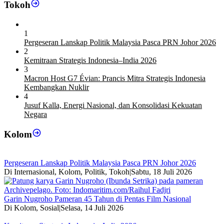
Tokoh
1
Pergeseran Lanskap Politik Malaysia Pasca PRN Johor 2026
2
Kemitraan Strategis Indonesia–India 2026
3
Macron Host G7 Évian: Prancis Mitra Strategis Indonesia
Kembangkan Nuklir
4
Jusuf Kalla, Energi Nasional, dan Konsolidasi Kekuatan
Negara
Kolom
Pergeseran Lanskap Politik Malaysia Pasca PRN Johor 2026
Di Internasional, Kolom, Politik, Tokoh
|
Sabtu, 18 Juli 2026
Garin Nugroho Pameran 45 Tahun di Pentas Film Nasional
Di Kolom, Sosial
|
Selasa, 14 Juli 2026