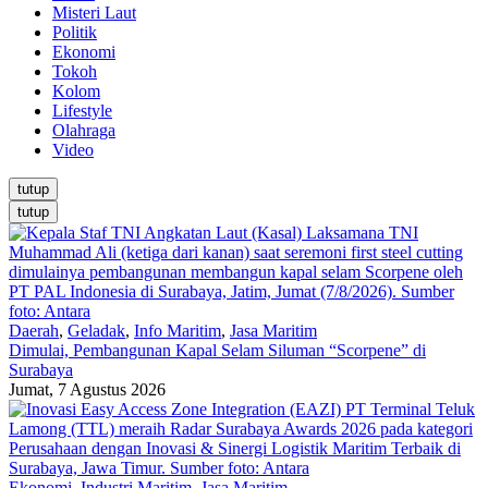
Misteri Laut
Politik
Ekonomi
Tokoh
Kolom
Lifestyle
Olahraga
Video
tutup
tutup
Daerah
,
Geladak
,
Info Maritim
,
Jasa Maritim
Dimulai, Pembangunan Kapal Selam Siluman “Scorpene” di
Surabaya
Jumat, 7 Agustus 2026
Ekonomi
,
Industri Maritim
,
Jasa Maritim