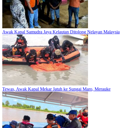
Awak Kapal Samudra Jaya Kelautan Ditolong Nelayan Malaysia
Tewas, Awak Kapal Mekar Jatuh ke Sungai Maro, Merauke