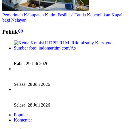
Pemerintah Kabupaten Kutim Fasilitasi Tanda Kepemilikan Kapal
bagi Nelayan
Politik
Fiskal Daerah Urgen Dibahas, Komisi II DPR akan Gelar
RDP Meski Masa Reses
Rabu, 29 Juli 2026
Ketua DPD RI Sambut Baik Skema Top Up Anggaran bagi
Daerah
Selasa, 28 Juli 2026
Legislator Komisi XI DPR RI: Pengganti Perry Warjiyo
Wajib Jaga Independensi BI
Selasa, 28 Juli 2026
Populer
Komentar