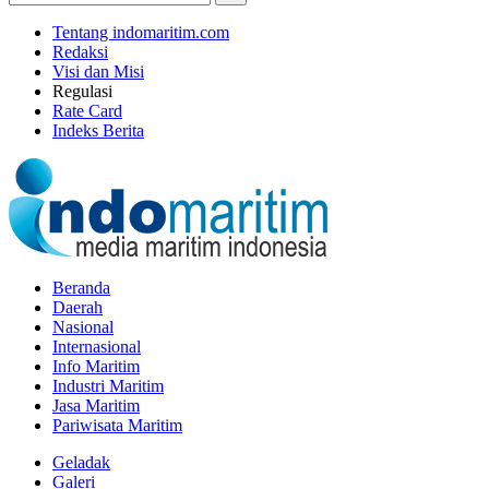
Tentang indomaritim.com
Redaksi
Visi dan Misi
Regulasi
Rate Card
Indeks Berita
Beranda
Daerah
Nasional
Internasional
Info Maritim
Industri Maritim
Jasa Maritim
Pariwisata Maritim
Geladak
Galeri